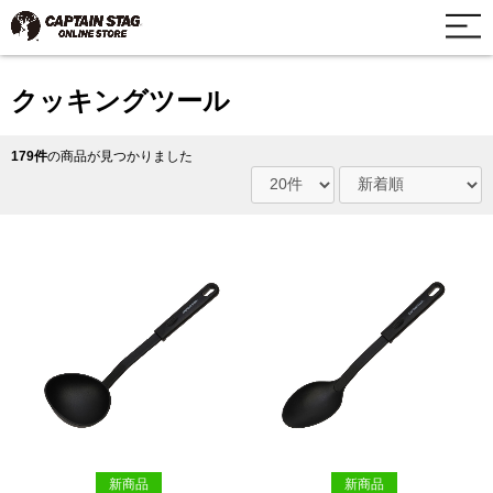
クッキングツール
179件
の商品が見つかりました
新商品
新商品