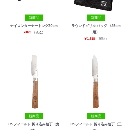
新商品
新商品
ナイロンターナートング30cm
ラウンドグリル バッグ 〈25cm
用〉
￥878
（税込）
￥1,518
（税込）
新商品
新商品
CSフィールド 折り込み包丁（角
CSフィールド 折り込み包丁（三