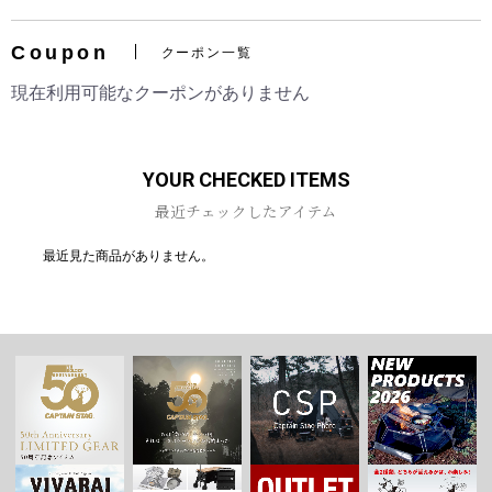
Coupon
クーポン一覧
現在利用可能なクーポンがありません
お買い物を続ける
カートへ進む
YOUR CHECKED ITEMS
最近チェックしたアイテム
最近見た商品がありません。