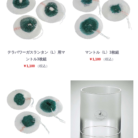
テラパワーガスランタン〈L〉用マ
マントル〈L〉3枚組
ントル3枚組
￥1,100
（税込）
￥1,100
（税込）