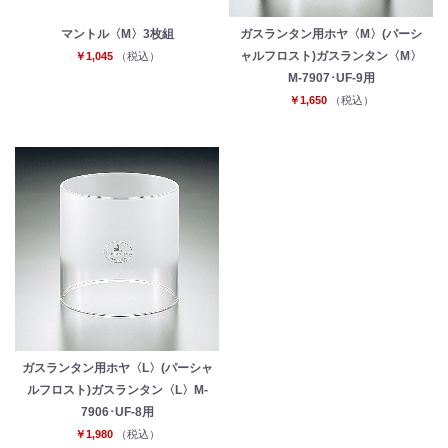
マントル〈M〉3枚組
ガスランタン用ホヤ〈M〉(パーシ
ャルフロスト)ガスランタン〈M〉
￥1,045
（税込）
M-7907･UF-9用
￥1,650
（税込）
お買い物を続ける
カートへ進む
ガスランタン用ホヤ〈L〉(パーシャ
ルフロスト)ガスランタン〈L〉M-
7906･UF-8用
￥1,980
（税込）