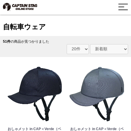
自転車ウェア
51件
の商品が見つかりました
おしゃメット in CAP＜Verde（ベ
おしゃメット in CAP＜Verde（ベ