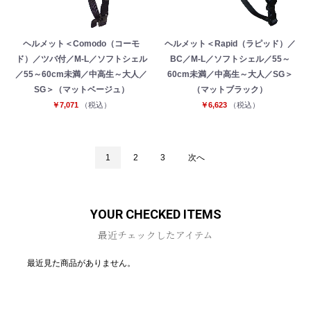
ヘルメット＜Comodo（コーモ
ヘルメット＜Rapid（ラピッド）／
ド）／ツバ付／M-L／ソフトシェル
BC／M-L／ソフトシェル／55～
／55～60cm未満／中高生～大人／
60cm未満／中高生～大人／SG＞
SG＞（マットベージュ）
（マットブラック）
￥7,071
（税込）
￥6,623
（税込）
1
2
3
次へ
YOUR CHECKED ITEMS
最近チェックしたアイテム
最近見た商品がありません。