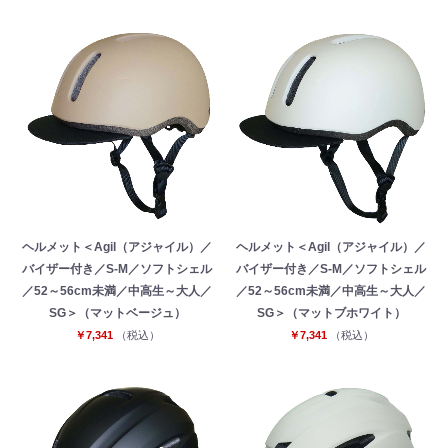
ヘルメット＜Agil（アジャイル）／
ヘルメット＜Agil（アジャイル）／
バイザー付き／S-M／ソフトシェル
バイザー付き／S-M／ソフトシェル
／52～56cm未満／中高生～大人／
／52～56cm未満／中高生～大人／
SG＞（マットベージュ）
SG＞（マットブホワイト）
￥7,341
（税込）
￥7,341
（税込）