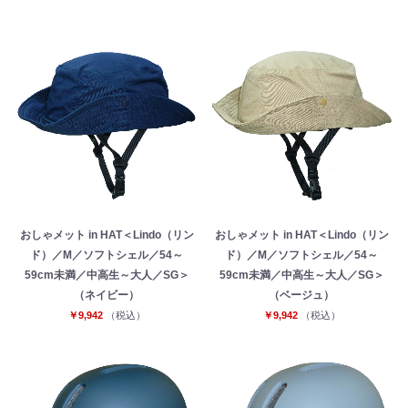
おしゃメット in HAT＜Lindo（リン
おしゃメット in HAT＜Lindo（リン
ド）／M／ソフトシェル／54～
ド）／M／ソフトシェル／54～
59cm未満／中高生～大人／SG＞
59cm未満／中高生～大人／SG＞
（ネイビー）
（ベージュ）
￥9,942
（税込）
￥9,942
（税込）