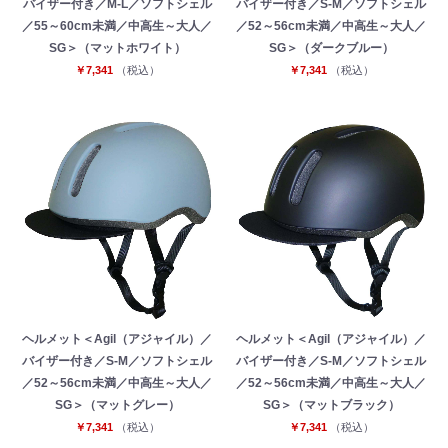
バイザー付き／M-L／ソフトシェル
バイザー付き／S-M／ソフトシェル
／55～60cm未満／中高生～大人／
／52～56cm未満／中高生～大人／
SG＞（マットホワイト）
SG＞（ダークブルー）
￥7,341
（税込）
￥7,341
（税込）
ヘルメット＜Agil（アジャイル）／
ヘルメット＜Agil（アジャイル）／
バイザー付き／S-M／ソフトシェル
バイザー付き／S-M／ソフトシェル
／52～56cm未満／中高生～大人／
／52～56cm未満／中高生～大人／
お買い物を続ける
カートへ進む
SG＞（マットグレー）
SG＞（マットブラック）
￥7,341
（税込）
￥7,341
（税込）