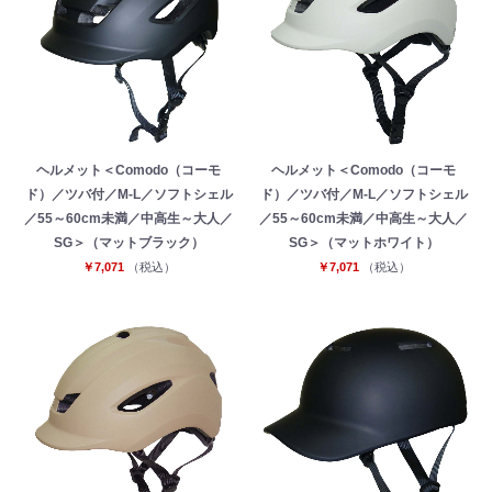
ヘルメット＜Comodo（コーモ
ヘルメット＜Comodo（コーモ
ド）／ツバ付／M-L／ソフトシェル
ド）／ツバ付／M-L／ソフトシェル
／55～60cm未満／中高生～大人／
／55～60cm未満／中高生～大人／
SG＞（マットブラック）
SG＞（マットホワイト）
￥7,071
（税込）
￥7,071
（税込）