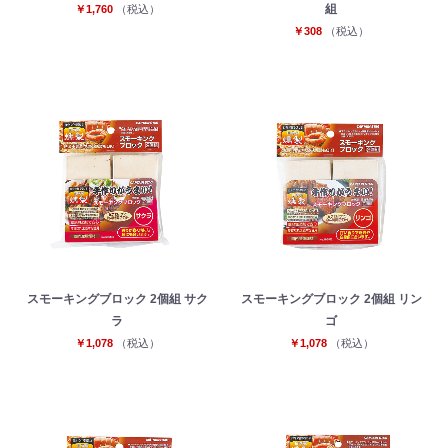
組
￥1,760
（税込）
￥308
（税込）
お買い物を続ける
カートへ進む
スモーキングブロック 2個組 サク
スモーキングブロック 2個組 リン
ラ
ゴ
￥1,078
（税込）
￥1,078
（税込）