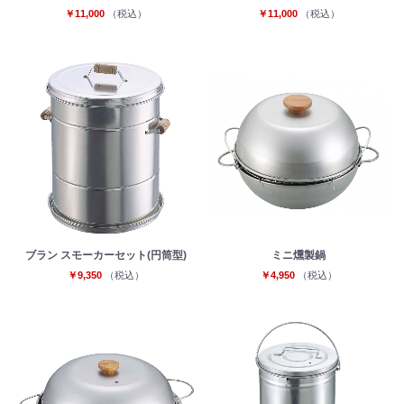
￥11,000
（税込）
￥11,000
（税込）
ブラン スモーカーセット(円筒型)
ミニ燻製鍋
￥9,350
（税込）
￥4,950
（税込）