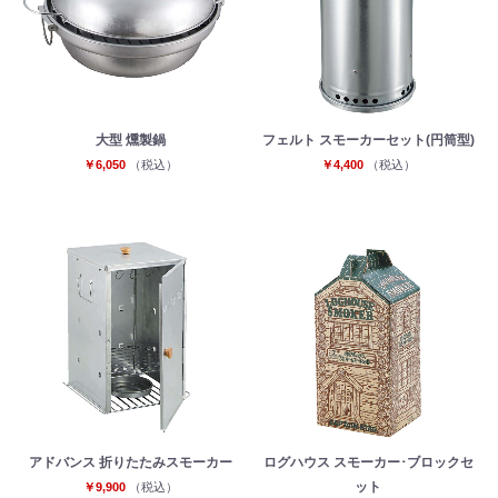
大型 燻製鍋
フェルト スモーカーセット(円筒型)
￥6,050
（税込）
￥4,400
（税込）
アドバンス 折りたたみスモーカー
ログハウス スモーカー･ブロックセ
ット
￥9,900
（税込）