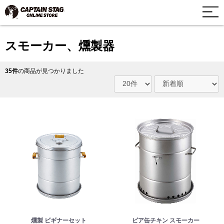
スモーカー、燻製器
35件
の商品が見つかりました
燻製 ビギナーセット
ビア缶チキン スモーカー