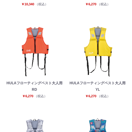
￥10,340
（税込）
￥6,270
（税込）
HULAフローティングベスト大人用
HULAフローティングベスト大人用
RD
YL
￥6,270
（税込）
￥6,270
（税込）
お買い物を続ける
カートへ進む