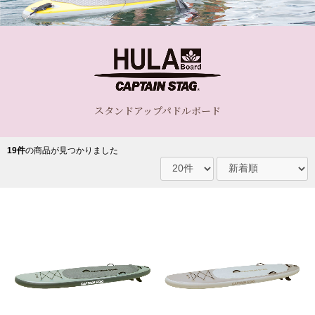
スタンドアップパドルボード
19件
の商品が見つかりました