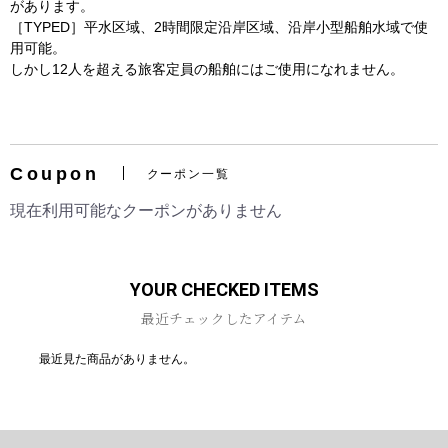
があります。
［TYPED］平水区域、2時間限定沿岸区域、沿岸小型船舶水域で使
用可能。
しかし12人を超える旅客定員の船舶にはご使用になれません。
お買い物を続ける
カートへ進む
Coupon
クーポン一覧
現在利用可能なクーポンがありません
YOUR CHECKED ITEMS
最近チェックしたアイテム
最近見た商品がありません。