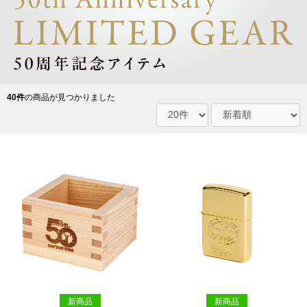
40件
の商品が見つかりました
新商品
新商品