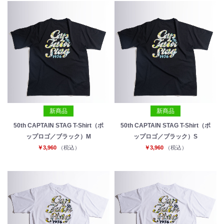
新商品
新商品
50th CAPTAIN STAG T-Shirt（ポ
50th CAPTAIN STAG T-Shirt（ポ
ップロゴ／ブラック）M
ップロゴ／ブラック）S
￥3,960
（税込）
￥3,960
（税込）