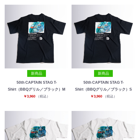
お買い物を続ける
カートへ進む
新商品
新商品
50th CAPTAIN STAG T-
50th CAPTAIN STAG T-
Shirt（BBQグリル／ブラック）M
Shirt（BBQグリル／ブラック）S
￥3,960
（税込）
￥3,960
（税込）