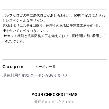
ポップなロゴの中に歴代ロゴがあしらわれた、50周年記念にふさわ
しいスペシャルなデザイン。
素材はポリエステル100％。伸縮性のある吸汗速乾素材を使用し、
汗をかいてもベタつきにくい。
UVカット機能と抗菌防臭加工を備えており、長時間快適に着用して
いただけます。
お買い物を続ける
カートへ進む
Coupon
クーポン一覧
現在利用可能なクーポンがありません
YOUR CHECKED ITEMS
最近チェックしたアイテム