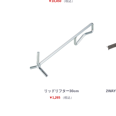
￥10,450
（税込）
リッドリフター30cm
2WA
￥1,265
（税込）