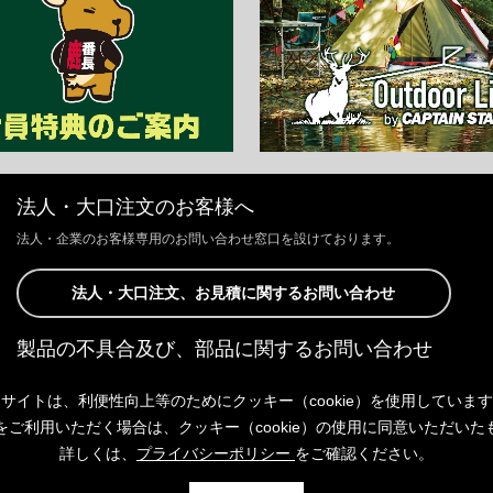
法人・大口注文のお客様へ
法人・企業のお客様専用のお問い合わせ窓口を設けております。
法人・大口注文、お見積に関するお問い合わせ
製品の不具合及び、部品に関するお問い合わせ
お客様からの修理、製品の不具合及び、部品に関するお問い合わせにつ
サイトは、利便性向上等のためにクッキー（cookie）を使用していま
きましては、Webサイトにて承っております。
以下よりご連絡ください。
をご利用いただく場合は、クッキー（cookie）の使用に同意いただいた
詳しくは、
プライバシーポリシー
をご確認ください。
製品の不具合及び、部品に関するお問い合わせ