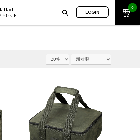
0
UTLET
LOGIN
ウトレット