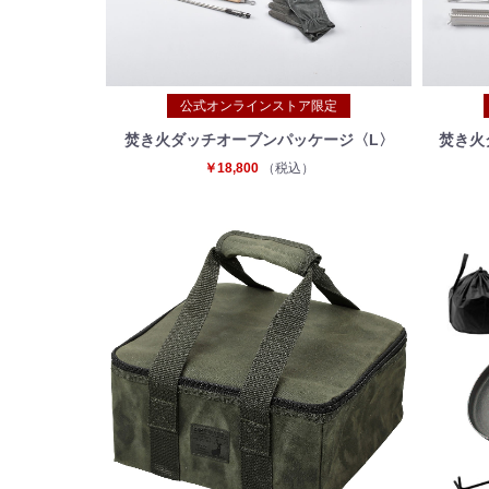
公式オンラインストア限定
焚き火ダッチオーブンパッケージ〈L〉
焚き火
￥18,800
（税込）