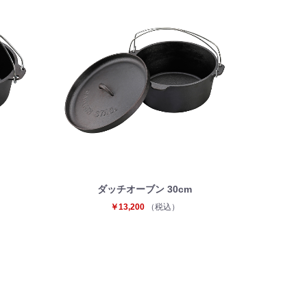
ダッチオーブン 30cm
￥13,200
（税込）