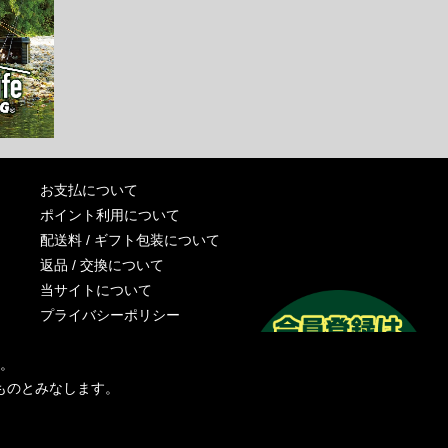
お支払について
ポイント利用について
配送料 / ギフト包装について
返品 / 交換について
当サイトについて
プライバシーポリシー
特定商取引法に基づく表記
す。
運営会社
ものとみなします。
お問い合わせ