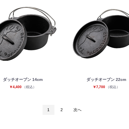
お買い物を続ける
カートへ進む
ダッチオーブン 14cm
ダッチオーブン 22cm
￥4,400
（税込）
￥7,700
（税込）
1
2
次へ