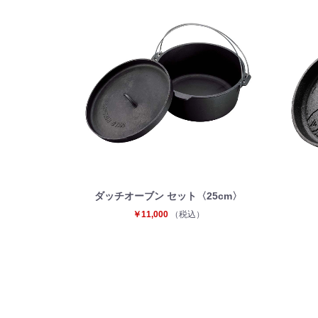
ダッチオーブン セット〈25cm〉
￥11,000
（税込）