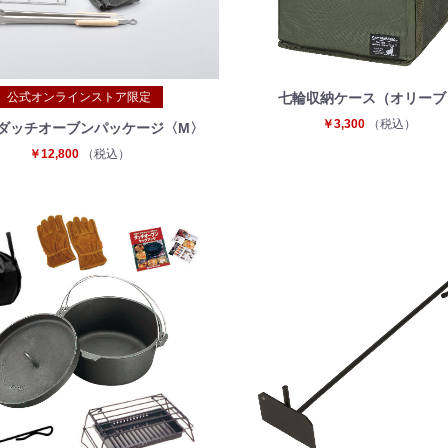
公式オンラインストア限定
七輪収納ケース（オリーブ
￥3,300
（税込）
ダッチオーブンパッケージ〈M〉
￥12,800
（税込）