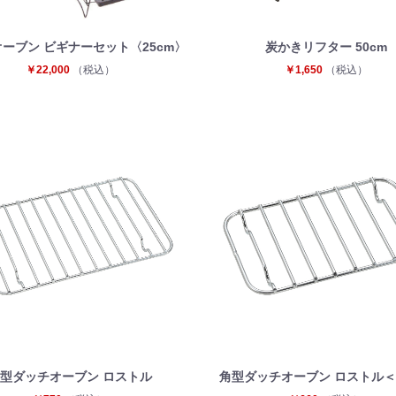
ーブン ビギナーセット〈25cm〉
炭かきリフター 50cm
￥22,000
（税込）
￥1,650
（税込）
型ダッチオーブン ロストル
角型ダッチオーブン ロストル