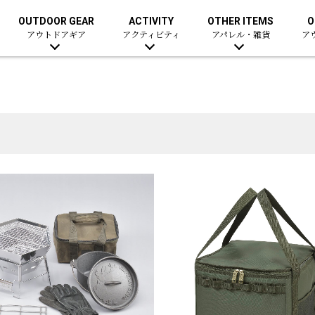
OUTDOOR GEAR
ACTIVITY
OTHER ITEMS
O
アウトドアギア
アクティビティ
アパレル・雑貨
ア