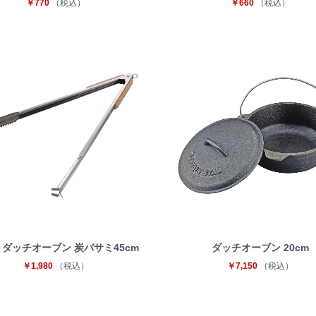
￥770
（税込）
￥660
（税込）
Y ダッチオーブン 炭バサミ45cm
ダッチオーブン 20cm
￥1,980
（税込）
￥7,150
（税込）