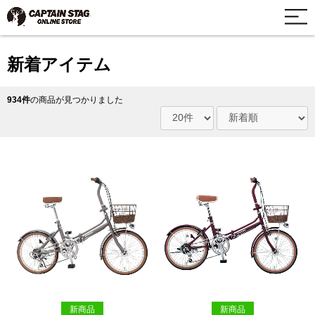
新着アイテム
934件
の商品が見つかりました
新商品
新商品