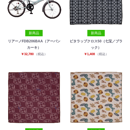
新商品
新商品
リアーノFDB206BAA（アーバン
ピタラップクロス50（七宝／ブラ
カーキ）
ック）
￥32,780
（税込）
￥1,408
（税込）