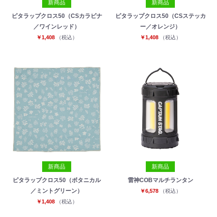
新商品
新商品
ピタラップクロス50（CSカラビナ
ピタラップクロス50（CSステッカ
／ワインレッド）
ー／オレンジ）
￥1,408
（税込）
￥1,408
（税込）
新商品
新商品
ピタラップクロス50（ボタニカル
雷神COBマルチランタン
／ミントグリーン）
￥6,578
（税込）
￥1,408
（税込）