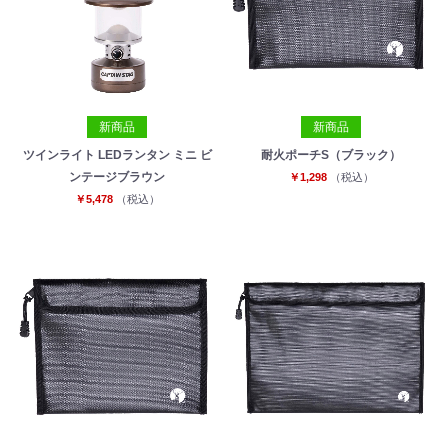
新商品
新商品
ツインライト LEDランタン ミニ ビ
耐火ポーチS（ブラック）
ンテージブラウン
￥1,298
（税込）
￥5,478
（税込）