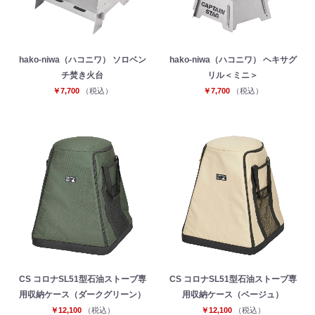
hako‐niwa（ハコニワ） ソロベン
hako‐niwa（ハコニワ） ヘキサグ
チ焚き火台
リル＜ミニ＞
￥7,700
（税込）
￥7,700
（税込）
CS コロナSL51型石油ストーブ専
CS コロナSL51型石油ストーブ専
用収納ケース（ダークグリーン）
用収納ケース（ベージュ）
￥12,100
（税込）
￥12,100
（税込）