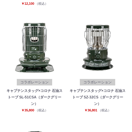
￥12,100
（税込）
コラボレーション
コラボレーション
お買い物を続ける
カートへ進む
キャプテンスタッグ×コロナ 石油ス
キャプテンスタッグ×コロナ 石油ス
トーブ SL-51CSA（ダークグリー
トーブ SZ-32CS（ダークグリー
ン）
ン）
￥35,800
（税込）
￥36,801
（税込）