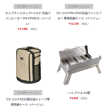
コラボレーション
コラボレーション
キャプテンスタッグ×コロナ 石油フ
CS コロナFH-CP25石油ファンヒー
ァンヒーター FH-CP25CS（ベージ
ター 専用収納ケース（ベージュ）
ュ）
￥12,100
（税込）
￥27,800
（税込）
コラボレーション
ハコ グリル A4型
￥9,900
（税込）
CS コロナSZ32型石油ストーブ専
用収納ケース（ベージュ）