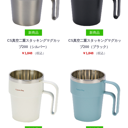
新商品
新商品
CS真空二重スタッキングマグカッ
CS真空二重スタッキングマグカッ
プ200（シルバー）
プ200（ブラック）
￥1,848
（税込）
￥1,848
（税込）