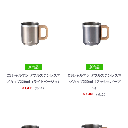
新商品
新商品
CSシャルマン ダブルステンレスマ
CSシャルマン ダブルステンレスマ
グカップ220ml（ライトベージュ）
グカップ220ml（アッシュパープ
ル）
￥1,408
（税込）
お買い物を続ける
カートへ進む
￥1,408
（税込）