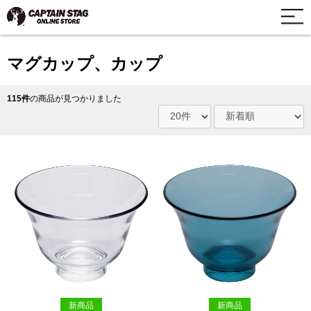
マグカップ、カップ
115件
の商品が見つかりました
新商品
新商品