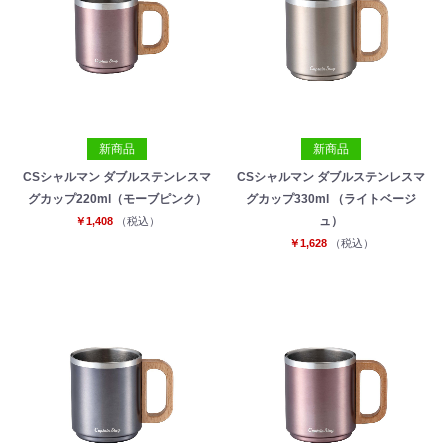
新商品
新商品
CSシャルマン ダブルステンレスマ
CSシャルマン ダブルステンレスマ
グカップ220ml（モーブピンク）
グカップ330ml （ライトベージ
ュ）
￥1,408
（税込）
￥1,628
（税込）