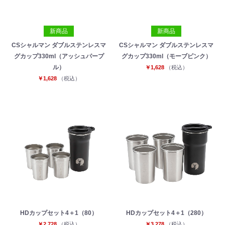
新商品
新商品
CSシャルマン ダブルステンレスマ
CSシャルマン ダブルステンレスマ
グカップ330ml（アッシュパープ
グカップ330ml（モーブピンク）
ル）
￥1,628
（税込）
￥1,628
（税込）
HDカップセット4＋1（80）
HDカップセット4＋1（280）
￥2,728
（税込）
￥3,278
（税込）