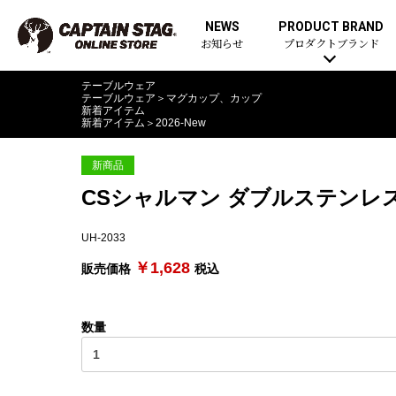
NEWS
PRODUCT BRAND
お知らせ
プロダクトブランド
テーブルウェア
テーブルウェア
＞
マグカップ、カップ
新着アイテム
新着アイテム
＞
2026-New
新商品
CSシャルマン ダブルステンレス
UH-2033
￥1,628
販売価格
税込
数量