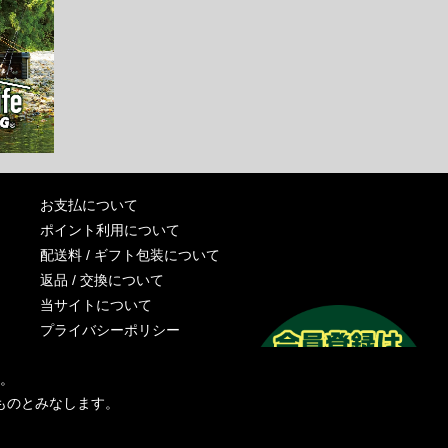
お支払について
ポイント利用について
配送料 / ギフト包装について
返品 / 交換について
当サイトについて
プライバシーポリシー
特定商取引法に基づく表記
す。
運営会社
ものとみなします。
お問い合わせ