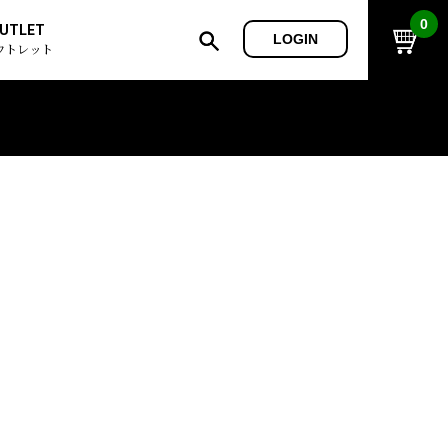
0
UTLET
LOGIN
ウトレット