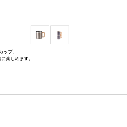
カップ。
適に楽しめます。
。