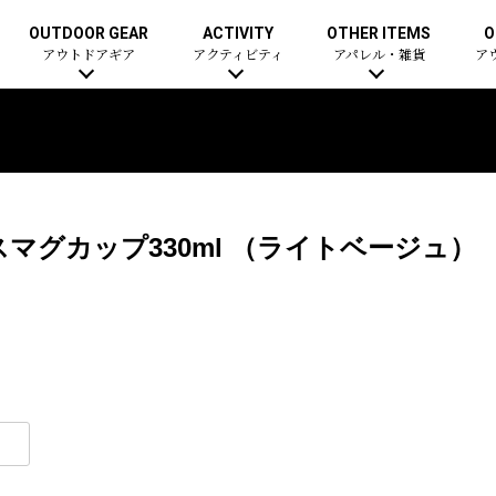
OUTDOOR GEAR
ACTIVITY
OTHER ITEMS
O
アウトドアギア
アクティビティ
アパレル・雑貨
ア
マグカップ330ml （ライトベージュ）