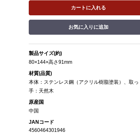
カートに入れる
お気に入りに追加
製品サイズ(約)
80×144×高さ91mm
材質(品質)
本体：ステンレス鋼（アクリル樹脂塗装）、取っ
手：天然木
原産国
中国
JANコード
4560464301946