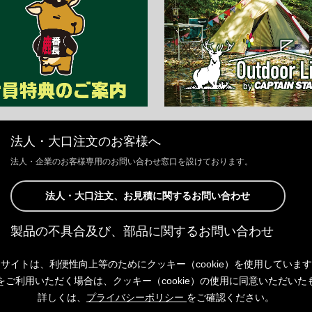
法人・大口注文のお客様へ
法人・企業のお客様専用のお問い合わせ窓口を設けております。
法人・大口注文、お見積に関するお問い合わせ
製品の不具合及び、部品に関するお問い合わせ
お客様からの修理、製品の不具合及び、部品に関するお問い合わせにつ
サイトは、利便性向上等のためにクッキー（cookie）を使用していま
きましては、Webサイトにて承っております。
以下よりご連絡ください。
をご利用いただく場合は、クッキー（cookie）の使用に同意いただいた
詳しくは、
プライバシーポリシー
をご確認ください。
製品の不具合及び、部品に関するお問い合わせ