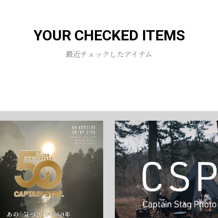
お買い物を続ける
カートへ進む
YOUR CHECKED ITEMS
最近チェックしたアイテム