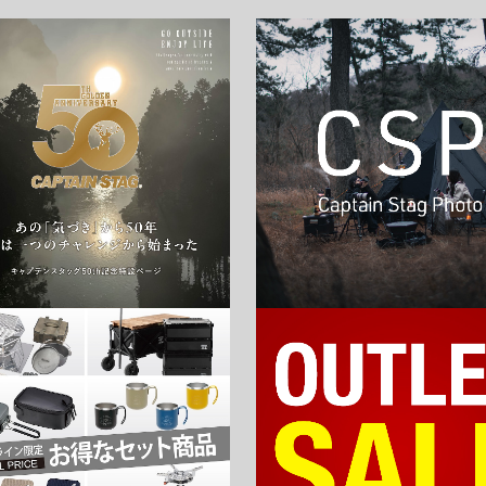
お買い物を続ける
カートへ進む