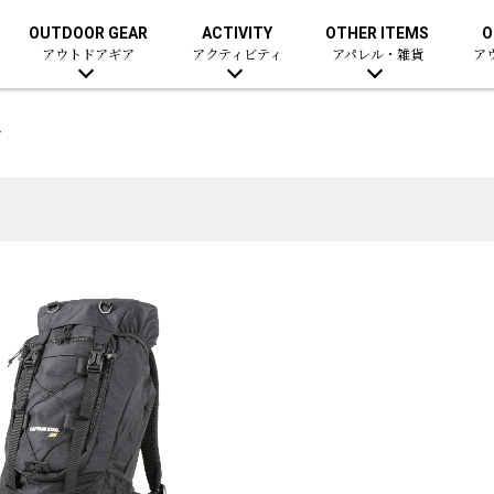
OUTDOOR GEAR
ACTIVITY
OTHER ITEMS
O
アウトドアギア
アクティビティ
アパレル・雑貨
ア
ク