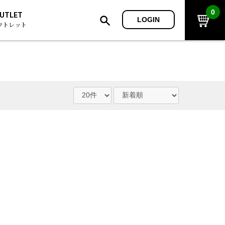
0
UTLET
LOGIN
ウトレット