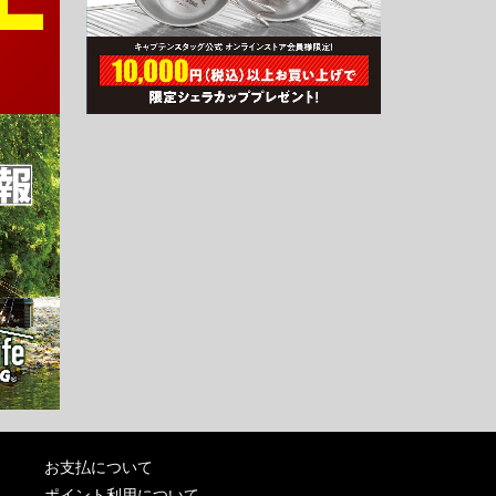
お支払について
ポイント利用について