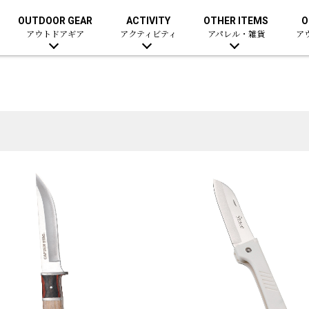
OUTDOOR GEAR
ACTIVITY
OTHER ITEMS
O
アウトドアギア
アクティビティ
アパレル・雑貨
ア