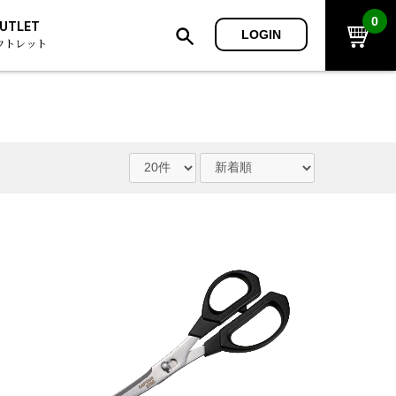
0
UTLET
LOGIN
ウトレット