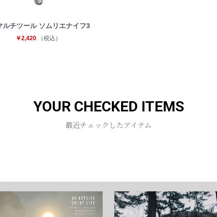
マルチツール ソムリエナイフ3
￥2,420
（税込）
YOUR CHECKED ITEMS
最近チェックしたアイテム
お買い物を続ける
カートへ進む