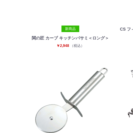
新商品
CS 
関の匠 カーブ キッチンバサミ＜ロング＞
￥2,948
（税込）