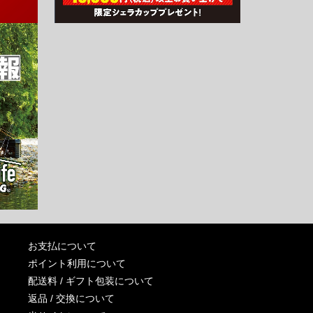
お支払について
ポイント利用について
配送料 / ギフト包装について
返品 / 交換について