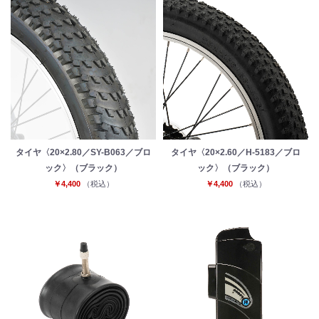
タイヤ〈20×2.80／SY-B063／ブロ
タイヤ〈20×2.60／H-5183／ブロ
ック〉（ブラック）
ック〉（ブラック）
￥4,400
（税込）
￥4,400
（税込）