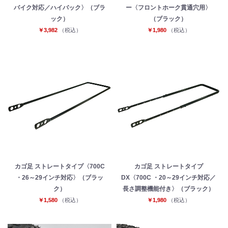
バイク対応／ハイバック〉（ブラ
ー〈フロントホーク貫通穴用〉
ック）
（ブラック）
￥3,982
（税込）
￥1,980
（税込）
カゴ足 ストレートタイプ〈700C
カゴ足 ストレートタイプ
・26～29インチ対応〉（ブラッ
DX〈700C ・20～29インチ対応／
ク）
長さ調整機能付き〉（ブラック）
￥1,580
（税込）
￥1,980
（税込）