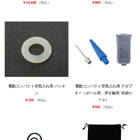
￥14,508
（税込）
￥800
（税込）
電動コンパクト空気入れ用 パッキ
電動コンパクト空気入れ用 アダプ
ン
ター（ボール用・浮き輪用･収納ケ
お買い物を続ける
カートへ進む
ース）
￥150
（税込）
￥501
（税込）