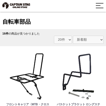
自転車部品
16件
の商品が見つかりました
フロントキャリア〈MTB・クロス
バスケットブラケット ロングステ