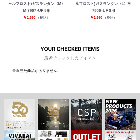
ャルフロスト)ガスランタン〈M〉
ルフロスト)ガスランタン〈L〉M-
M-7907･UF-9用
7906･UF-8用
￥1,650
（税込）
￥1,980
（税込）
お買い物を続ける
カートへ進む
YOUR CHECKED ITEMS
最近チェックしたアイテム
最近見た商品がありません。