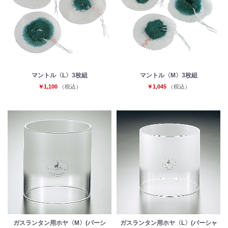
マントル〈L〉3枚組
マントル〈M〉3枚組
￥1,100
（税込）
￥1,045
（税込）
ガスランタン用ホヤ〈M〉(パーシ
ガスランタン用ホヤ〈L〉(パーシャ