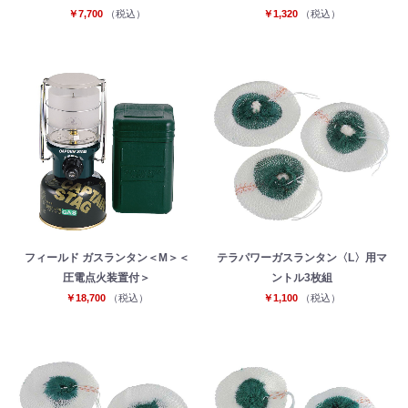
￥7,700
（税込）
￥1,320
（税込）
フィールド ガスランタン＜M＞＜
テラパワーガスランタン〈L〉用マ
圧電点火装置付＞
ントル3枚組
￥18,700
（税込）
￥1,100
（税込）