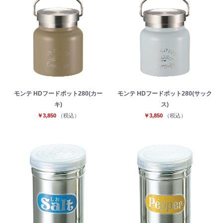
モンテ HDフードポット280(カー
モンテ HDフードポット280(サック
キ)
ス)
お買い物を続ける
カートへ進む
￥3,850
（税込）
￥3,850
（税込）