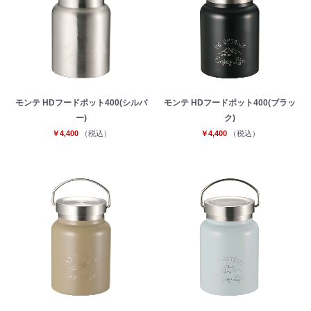
モンテ HDフードポット400(シルバ
モンテ HDフードポット400(ブラッ
ー)
ク)
￥4,400
（税込）
￥4,400
（税込）