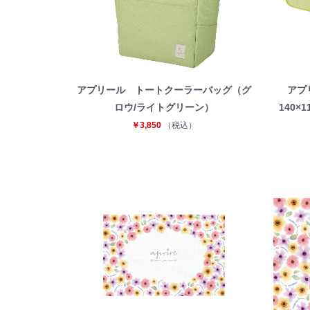
アプリール トートクーラーバッグ（グ
アプ
ロウ/ライトグリーン）
140
￥3,850
（税込）