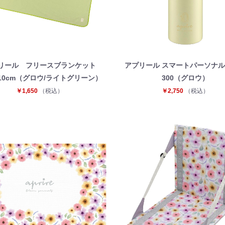
リール フリースブランケット
アプリール スマートパーソナ
×110cm（グロウ/ライトグリーン）
300（グロウ）
￥1,650
（税込）
￥2,750
（税込）
お買い物を続ける
カートへ進む