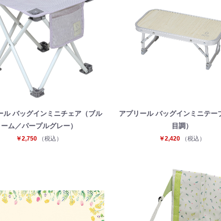
ール バッグインミニチェア（ブル
アプリール バッグインミニテー
ーム／パープルグレー）
目調）
￥2,750
（税込）
￥2,420
（税込）