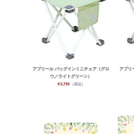
アプリール バッグインミニチェア（グロ
アプリ
ウ／ライトグリーン）
￥2,750
（税込）