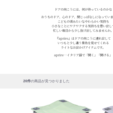
ドアの向こうには、何が待っているのかな
おうちのドア、心のドア、閉じっぱなしになってい
こどもの頃みたいなやわらかい気持ち
小さなことにワクワクする気持ちを思い出し
忙しい毎日から少し抜け出してみませんか
『aprire』はドアの向こうに連れ出して
いつもと少し違う景色を見せてくれる
ライトなお出かけアイテムです。
aprire…イタリア語で「開く」「開ける」
20件
の商品が見つかりました