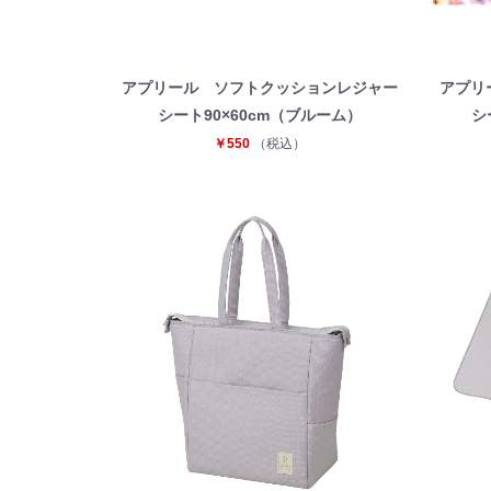
アプリール ソフトクッションレジャー
アプリ
シート90×60cm（ブルーム）
シ
￥550
（税込）