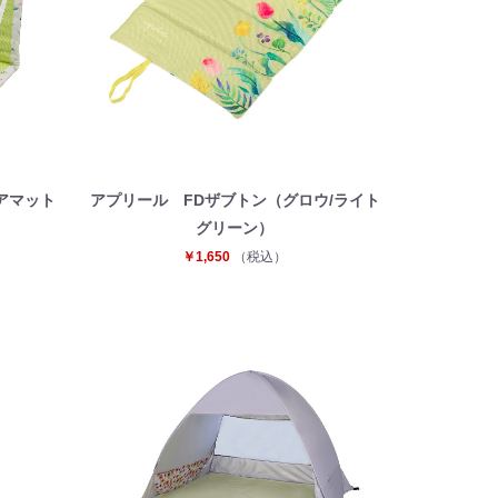
アマット
アプリール FDザブトン（グロウ/ライト
）
グリーン）
￥1,650
（税込）