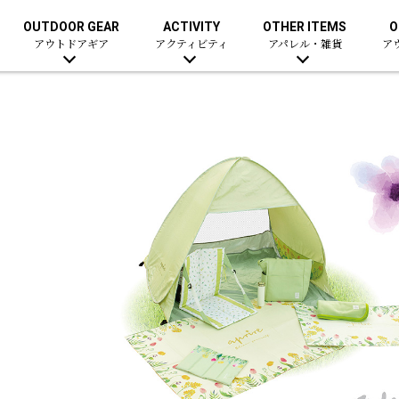
OUTDOOR GEAR
ACTIVITY
OTHER ITEMS
O
アウトドアギア
アクティビティ
アパレル・雑貨
ア