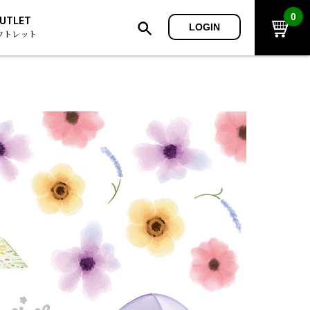
0
UTLET
LOGIN
ウトレット