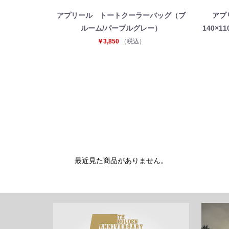
アプリール トートクーラーバッグ（ブ
アプ
ルーム/パープルグレー）
140×
￥3,850
（税込）
最近見た商品がありません。