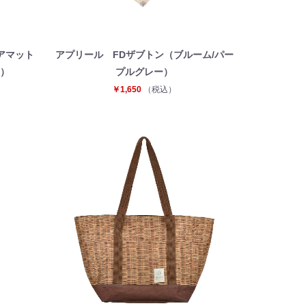
アマット
アプリール FDザブトン（ブルーム/パー
ー）
プルグレー）
￥1,650
（税込）