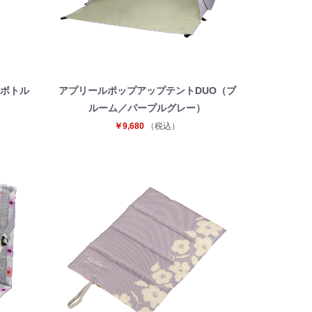
ルボトル
アプリールポップアップテントDUO（ブ
ルーム／パープルグレー）
￥9,680
（税込）