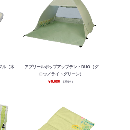
ブル（木
アプリールポップアップテントDUO（グ
ロウ／ライトグリーン）
￥9,680
（税込）