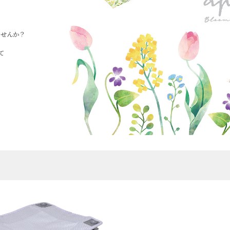
ませんか？
て
。