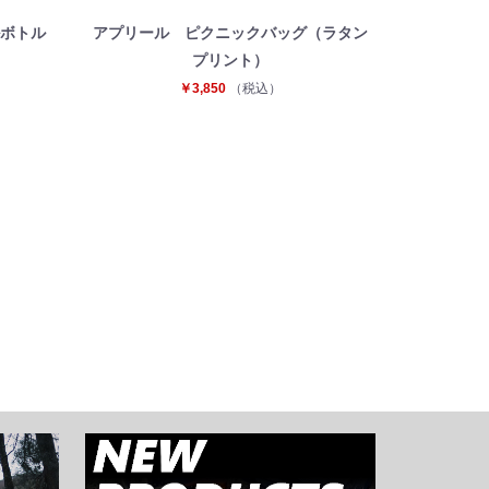
ルボトル
アプリール ピクニックバッグ（ラタン
プリント）
￥3,850
（税込）