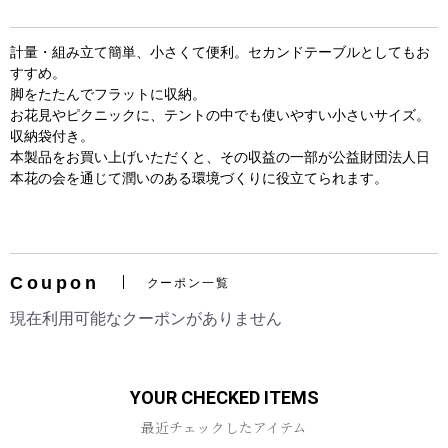
計量・組み立て簡単、小さくて便利。セカンドテーブルとしてもお
すすめ。
脚をたたんでフラットに収納。
お花見やピクニックに、テントの中でも使いやすい小さいサイズ。
収納袋付き。
本製品をお買い上げいただくと、その収益の一部が公益財団法人日
本花の会を通じて潤いのある環境づくりに役立てられます。
お買い物を続ける
カートへ進む
Coupon
クーポン一覧
現在利用可能なクーポンがありません
YOUR CHECKED ITEMS
最近チェックしたアイテム