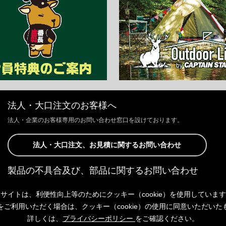
法人・大口注文のお客様へ
法人・企業のお客様専用のお問い合わせ窓口を設けております。
法人・大口注文、お見積に関するお問い合わせ
製品の不具合及び、部品に関するお問い合わせ
お客様からの修理、製品の不具合及び、部品に関するお問い合わせにつ
サイトは、利便性向上等のためにクッキー（cookie）を使用していま
きましては、Webサイトにて承っております。
以下よりご連絡ください。
をご利用いただく場合は、クッキー（cookie）の使用に同意いただいた
詳しくは、
プライバシーポリシー
をご確認ください。