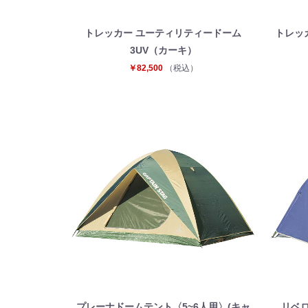
トレッカー ユーティリティードーム
トレッ
3UV（カーキ）
￥82,500
（税込）
プレーナドームテント〈5~6人用〉(キャ
リベロ