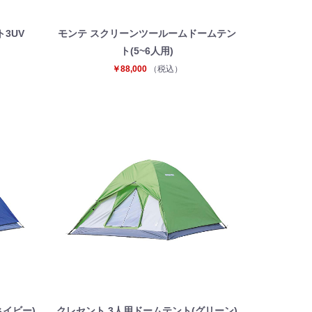
3UV
モンテ スクリーンツールームドームテン
ト(5~6人用)
￥88,000
（税込）
ネイビー)
クレセント 3人用ドームテント(グリーン)