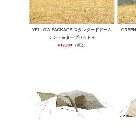
YELLOW PACKAGE スタンダードドーム
GREE
テント＆タープセット＋
￥19,800
（税込）