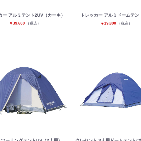
カー アルミテント2UV（カーキ）
トレッカー アルミドームテント
￥39,600
（税込）
￥19,800
（税込）
ツーリングテントUV〈2人用〉
クレセント 3人用ドームテント(