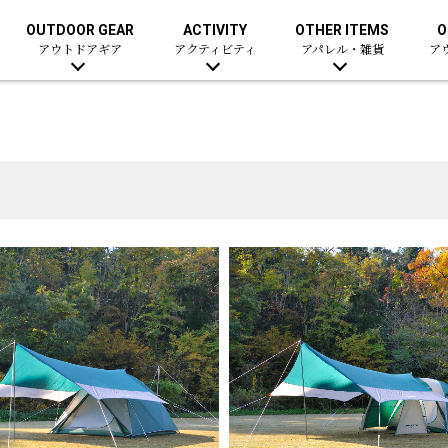
OUTDOOR GEAR
ACTIVITY
OTHER ITEMS
O
アウトドアギア
アクティビティ
アパレル・雑貨
ア