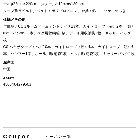
ールφ22mm×220cm、スチールφ19mm×180mm
タープ延長ベルト／ベルト：ポリプロピレン、金具：鉄（ニッケルめっき）
仕様／その他
付属品／CS 2ルームドームテント：ペグ23本、ガイドロープ〈長〉2本･〈短〉
8本、ハンマー1本、ペグ用収納袋1枚、ポール用収納袋1枚、キャリーバッグ1
枚
CS ヘキサタープ：ペグ10本、ガイドロープ〈長〉4本、ガイドロープ〈短〉6
本、ハンマー1本、ポール用収納袋1枚、ペグ用収納袋1枚、キャリーバッグ1枚
原産国
中国
JANコード
4560464279603
お買い物を続ける
カートへ進む
Coupon
クーポン一覧