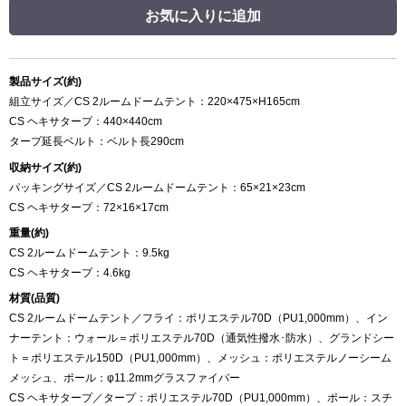
お気に入りに追加
製品サイズ(約)
組立サイズ／CS 2ルームドームテント：220×475×H165cm
CS ヘキサタープ：440×440cm
タープ延長ベルト：ベルト長290cm
収納サイズ(約)
パッキングサイズ／CS 2ルームドームテント：65×21×23cm
CS ヘキサタープ：72×16×17cm
重量(約)
CS 2ルームドームテント：9.5kg
CS ヘキサタープ：4.6kg
材質(品質)
CS 2ルームドームテント／フライ：ポリエステル70D（PU1,000mm）、イン
ナーテント：ウォール＝ポリエステル70D（通気性撥水･防水）、グランドシー
ト＝ポリエステル150D（PU1,000mm）、メッシュ：ポリエステルノーシーム
メッシュ、ポール：φ11.2mmグラスファイバー
CS ヘキサタープ／タープ：ポリエステル70D（PU1,000mm）、ポール：スチ