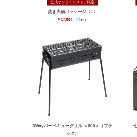
公式オンラインストア限定
焚き火鍋パッケージ〈L〉
￥17,800
（税込）
3Wayバーベキューグリル ＜600＞（ブラ
ック）