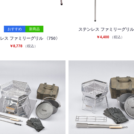
おすすめ
新商品
ステンレス ファミリーグリル 
￥4,400
（税込）
レス ファミリーグリル 〈750〉
￥8,778
（税込）