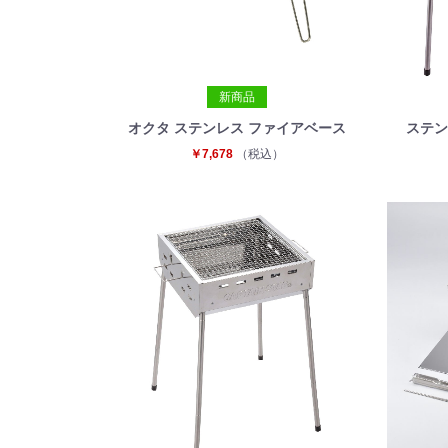
新商品
オクタ ステンレス ファイアベース
ステン
￥7,678
（税込）