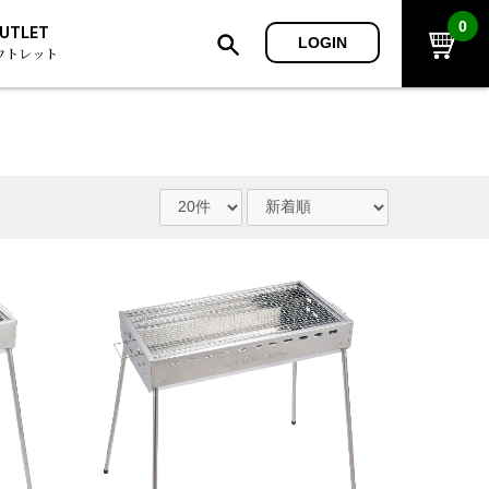
0
UTLET
LOGIN
ウトレット