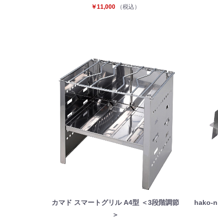
￥11,000
（税込）
カマド スマートグリル A4型 ＜3段階調節
hako
＞