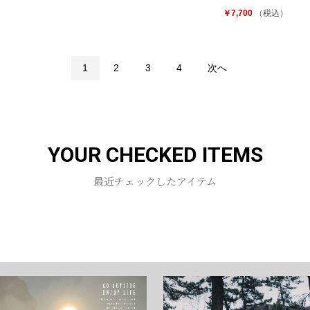
￥7,700
（税込）
1
2
3
4
次へ
YOUR CHECKED ITEMS
最近チェックしたアイテム