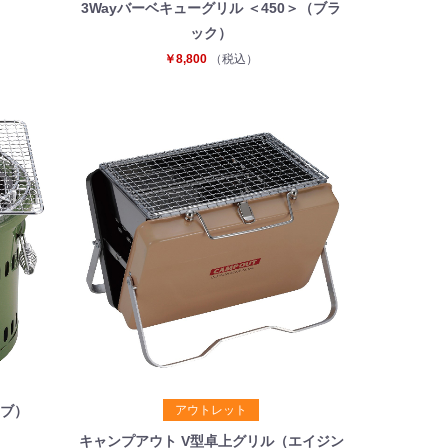
3Wayバーベキューグリル ＜450＞（ブラ
ック）
￥8,800
（税込）
アウトレット
ーブ）
キャンプアウト V型卓上グリル（エイジン