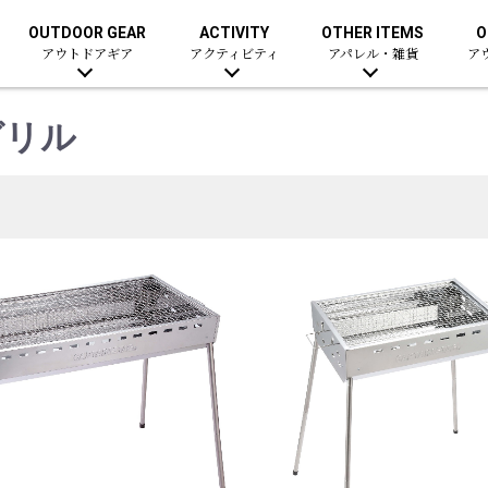
OUTDOOR GEAR
ACTIVITY
OTHER ITEMS
O
アウトドアギア
アクティビティ
アパレル・雑貨
ア
グリル