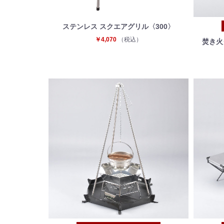
ステンレス スクエアグリル〈300〉
￥4,070
（税込）
焚き火