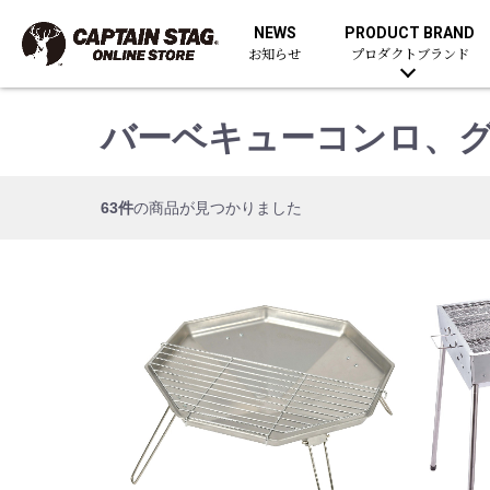
NEWS
PRODUCT BRAND
お知らせ
プロダクトブランド
バーベキューコンロ、
63件
の商品が見つかりました