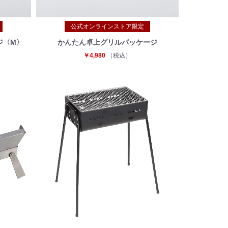
公式オンラインストア限定
ジ〈M〉
かんたん卓上グリルパッケージ
￥4,980
（税込）