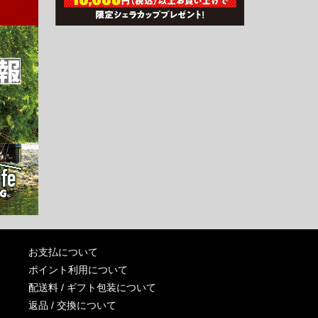
お支払について
ポイント利用について
配送料 / ギフト包装について
返品 / 交換について