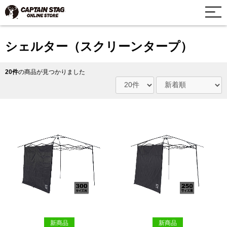
シェルター（スクリーンタープ）
20件
の商品が見つかりました
新商品
新商品