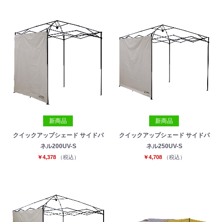
新商品
新商品
クイックアップシェード サイドパ
クイックアップシェード サイドパ
ネル200UV-S
ネル250UV-S
￥4,378
（税込）
￥4,708
（税込）