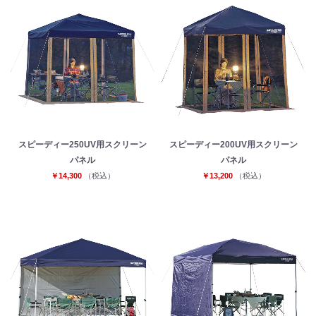
お買い物を続ける
カートへ進む
スピーディー250UV用スクリーン
スピーディー200UV用スクリーン
パネル
パネル
￥14,300
（税込）
￥13,200
（税込）