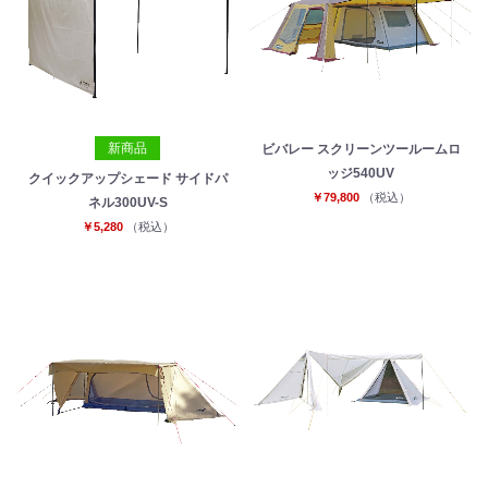
新商品
ビバレー スクリーンツールームロ
ッジ540UV
クイックアップシェード サイドパ
￥79,800
（税込）
ネル300UV-S
￥5,280
（税込）