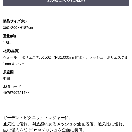
製品サイズ(約)
300×200×H187cm
重量(約)
1.8kg
材質(品質)
ウォール： ポリエステル150D（PU1,000mm防水）、メッシュ：ポリエステル
1mmメッシュ
原産国
中国
JANコード
4976790731744
ガーデン・ピクニック・レジャーに。
通気性に優れ、開放感のあるメッシュを全面装備。通気性に優れ、
虫の侵入を防ぐ1mmメッシュを全面に装備。