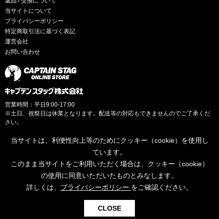
返品 / 交換について
当サイトについて
プライバシーポリシー
特定商取引法に基づく表記
運営会社
お問い合わせ
営業時間：平日9:00-17:00
※土日、祝祭日は休業となります。配送等の対応もできませんのでご了承くだ
さい。
当サイトは、利便性向上等のためにクッキー（cookie）を使用し
ています。
このまま当サイトをご利用いただく場合は、クッキー（cookie）
© CAPTAINSTAG Co.Ltd.
の使用に同意いただいたものとみなします。
詳しくは、
プライバシーポリシー
をご確認ください。
0
CLOSE
検索
お気に入り
カート
ログイン