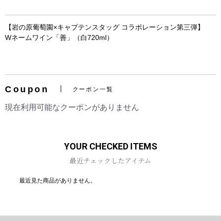
【岩の原葡萄園×キャプテンスタッグ コラボレーション第三弾】
Wネームワイン「善」（白720ml）
お買い物を続ける
カートへ進む
Coupon
クーポン一覧
現在利用可能なクーポンがありません
YOUR CHECKED ITEMS
最近チェックしたアイテム
最近見た商品がありません。