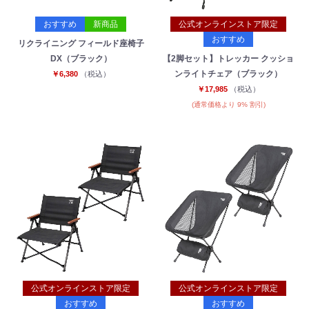
おすすめ
新商品
公式オンラインストア限定
おすすめ
リクライニング フィールド座椅子
DX（ブラック）
【2脚セット】トレッカー クッショ
ンライトチェア（ブラック）
￥6,380
（税込）
￥17,985
（税込）
(通常価格より 9% 割引)
公式オンラインストア限定
公式オンラインストア限定
おすすめ
おすすめ