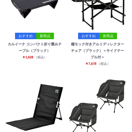
おすすめ
新商品
おすすめ
新商品
カルイーナ コンパクト折り畳みテ
棚モック付きアルミディレクター
ーブル（ブラック）
チェア（ブラック）＜サイドテー
ブル付＞
￥1,628
（税込）
￥7,678
（税込）