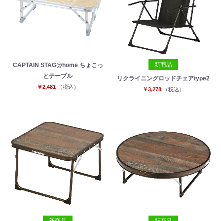
新商品
CAPTAIN STAG@home ちょこっ
とテーブル
リクライニングロッドチェアtype2
￥2,481
（税込）
￥3,278
（税込）
新商品
新商品