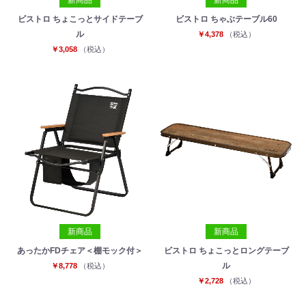
ビストロ ちょこっとサイドテーブ
ビストロ ちゃぶテーブル60
ル
￥4,378
（税込）
￥3,058
（税込）
新商品
新商品
あったかFDチェア＜棚モック付＞
ビストロ ちょこっとロングテーブ
ル
￥8,778
（税込）
￥2,728
（税込）