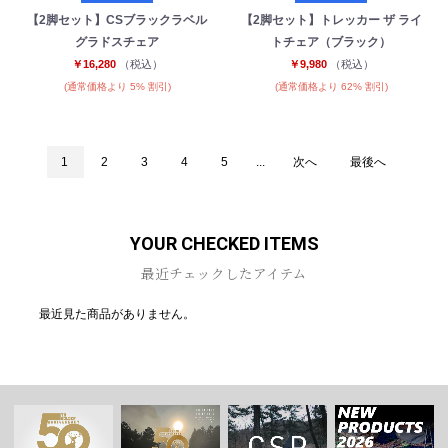
【2脚セット】CSブラックラベル
【2脚セット】トレッカー ザ ライ
グラドスチェア
トチェア（ブラック）
￥16,280
（税込）
￥9,980
（税込）
(通常価格より 5% 割引)
(通常価格より 62% 割引)
1
2
3
4
5
...
次へ
最後へ
YOUR CHECKED ITEMS
最近チェックしたアイテム
最近見た商品がありません。