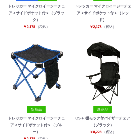
トレッカー マイクロイージーチェ
トレッカー マイクロイージーチェ
ア＜サイドポケット付＞（ブラッ
ア＜サイドポケット付＞（レッ
ク）
ド）
￥2,178
（税込）
￥2,178
（税込）
新商品
新商品
トレッカー マイクロイージーチェ
CS＋ 棚モック付バイザーチェア
ア＜サイドポケット付＞（ブル
（ブラック）
ー）
￥8,228
（税込）
￥2,178
（税込）