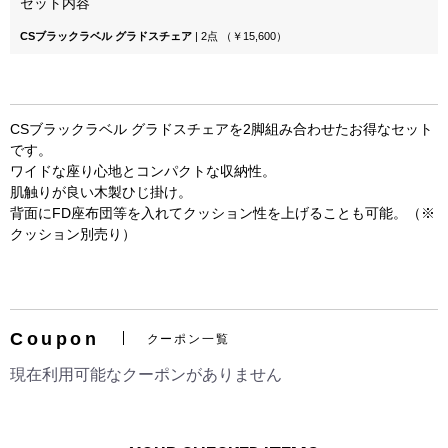
セット内容
CSブラックラベル グラドスチェア
| 2点 （￥15,600）
CSブラックラベル グラドスチェアを2脚組み合わせたお得なセット
です。
ワイドな座り心地とコンパクトな収納性。
肌触りが良い木製ひじ掛け。
背面にFD座布団等を入れてクッション性を上げることも可能。（※
クッション別売り）
お買い物を続ける
カートへ進む
Coupon
クーポン一覧
現在利用可能なクーポンがありません