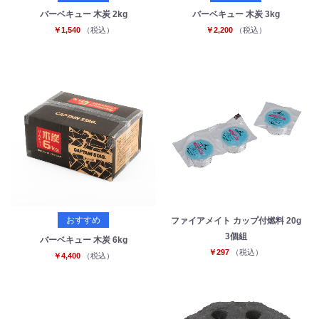
バーベキュー 木炭 2kg
バーベキュー 木炭 3kg
￥1,540
（税込）
￥2,200
（税込）
おすすめ
ファイアメイト カップ付燃料 20g
3個組
バーベキュー 木炭 6kg
￥297
（税込）
￥4,400
（税込）