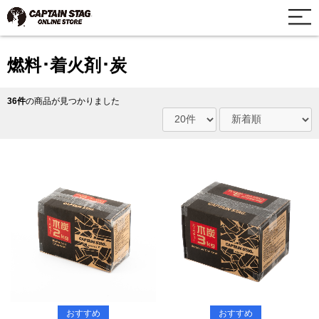
燃料･着火剤･炭
36件
の商品が見つかりました
おすすめ
おすすめ