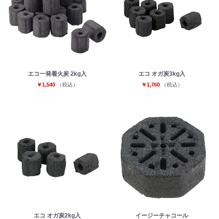
エコ一発着火炭 2kg入
エコ オガ炭3kg入
￥1,540
（税込）
￥1,760
（税込）
エコ オガ炭2kg入
イージーチャコール