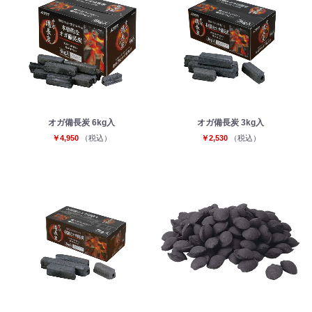
オガ備長炭 6kg入
オガ備長炭 3kg入
￥4,950
（税込）
￥2,530
（税込）