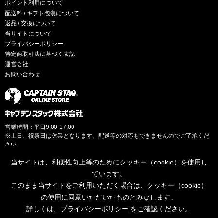
ポイント利用について
配送料 / ギフト包装について
返品 / 交換について
当サイトについて
プライバシーポリシー
特定商取引法に基づく表記
運営会社
お問い合わせ
営業時間：平日9:00-17:00
※土日、祝祭日は休業となります。配送等の対応もできませんのでご了承くだ
さい。
当サイトは、利便性向上等のためにクッキー（cookie）を使用し
ています。
このまま当サイトをご利用いただく場合は、クッキー（cookie）
© CAPTAINSTAG Co.Ltd.
の使用に同意いただいたものとみなします。
詳しくは、
プライバシーポリシー
をご確認ください。