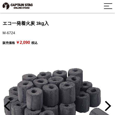
エコ一発着火炭 3kg入
M-6724
￥2,090
販売価格
税込