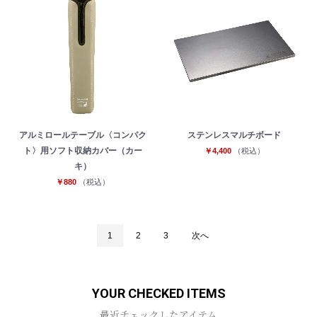
アルミロールテーブル〈コンパク
ステンレスマルチボード
ト〉用ソフト収納カバー（カー
￥4,400
（税込）
キ）
￥880
（税込）
1
2
3
次へ
YOUR CHECKED ITEMS
最近チェックしたアイテム