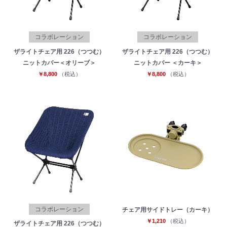
コラボレーション
コラボレーション
ザライトチェア用 226（つつむ）
ザライトチェア用 226（つつむ）
ニットカバー＜オリーブ＞
ニットカバー ＜カーキ＞
￥8,800
（税込）
￥8,800
（税込）
お買い物を続ける
カートへ進む
コラボレーション
チェア用サイドトレー（カーキ）
￥1,210
（税込）
ザライトチェア用 226（つつむ）