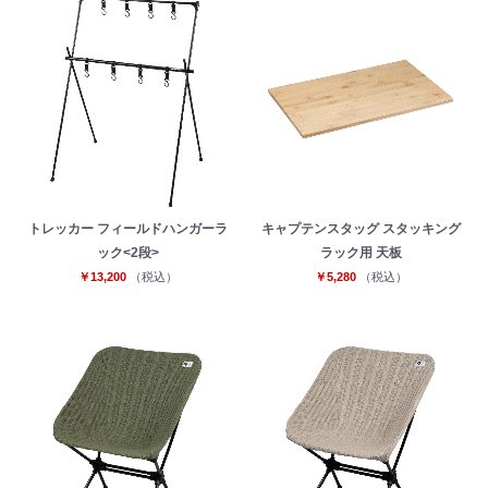
トレッカー フィールドハンガーラ
キャプテンスタッグ スタッキング
ック<2段>
ラック用 天板
￥13,200
（税込）
￥5,280
（税込）