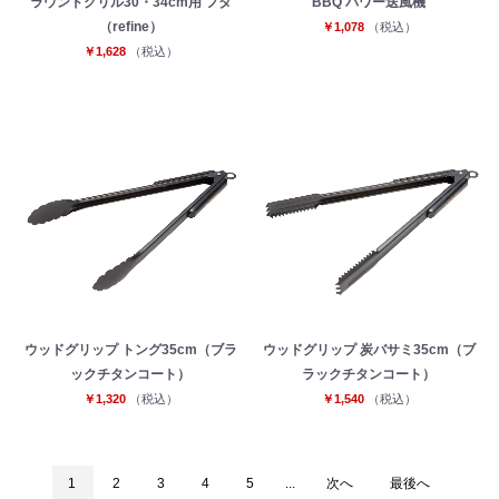
ラウンドグリル30・34cm用 フタ
BBQ パワー送風機
（refine）
￥1,078
（税込）
￥1,628
（税込）
ウッドグリップ トング35cm（ブラ
ウッドグリップ 炭バサミ35cm（ブ
ックチタンコート）
ラックチタンコート）
￥1,320
（税込）
￥1,540
（税込）
1
2
3
4
5
...
次へ
最後へ