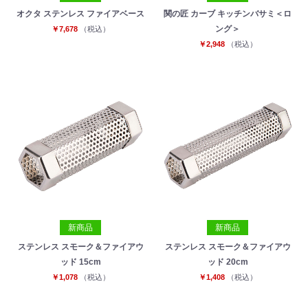
オクタ ステンレス ファイアベース
関の匠 カーブ キッチンバサミ＜ロ
ング＞
￥7,678
（税込）
￥2,948
（税込）
新商品
新商品
ステンレス スモーク＆ファイアウ
ステンレス スモーク＆ファイアウ
ッド 15cm
ッド 20cm
￥1,078
（税込）
￥1,408
（税込）