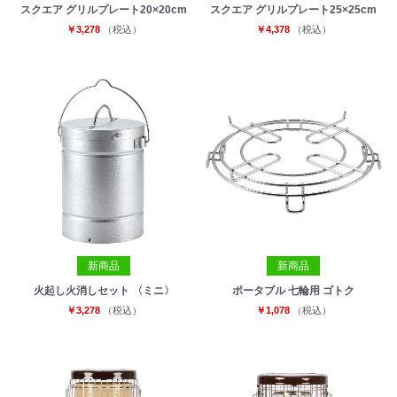
スクエア グリルプレート20×20cm
スクエア グリルプレート25×25cm
￥3,278
（税込）
￥4,378
（税込）
新商品
新商品
火起し火消しセット 〈ミニ〉
ポータブル 七輪用 ゴトク
￥3,278
（税込）
￥1,078
（税込）