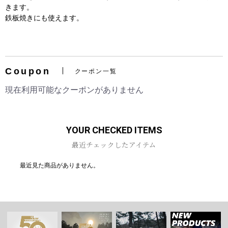
きます。
鉄板焼きにも使えます。
お買い物を続ける
カートへ進む
Coupon
クーポン一覧
現在利用可能なクーポンがありません
YOUR CHECKED ITEMS
最近チェックしたアイテム
最近見た商品がありません。