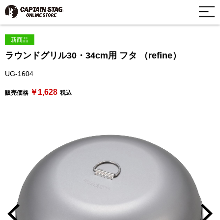
新商品
ラウンドグリル30・34cm用 フタ （refine）
UG-1604
￥1,628
販売価格
税込