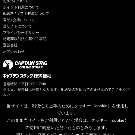
お支払について
ポイント利用について
配送料 / ギフト包装について
返品 / 交換について
当サイトについて
プライバシーポリシー
特定商取引法に基づく表記
運営会社
お問い合わせ
営業時間：平日9:00-17:00
※土日、祝祭日は休業となります。配送等の対応もできませんのでご了承くだ
さい。
当サイトは、利便性向上等のためにクッキー（cookie）を使用し
ています。
このまま当サイトをご利用いただく場合は、クッキー（cookie）
© CAPTAINSTAG Co.Ltd.
の使用に同意いただいたものとみなします。
詳しくは、
プライバシーポリシー
をご確認ください。