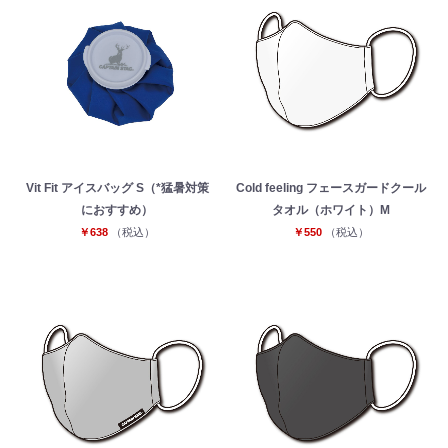
Vit Fit アイスバッグ S（*猛暑対策
Cold feeling フェースガードクール
におすすめ）
タオル（ホワイト）M
お買い物を続ける
カートへ進む
￥638
（税込）
￥550
（税込）