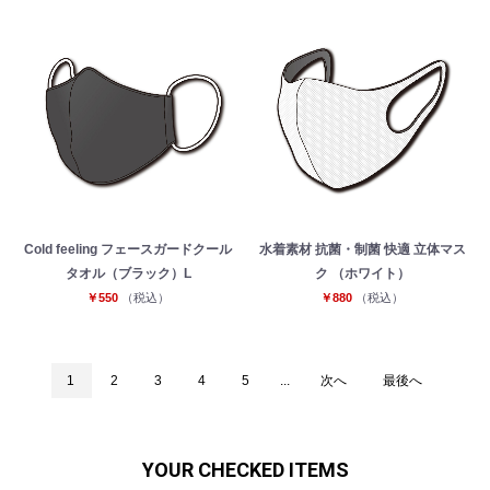
Cold feeling フェースガードクール
水着素材 抗菌・制菌 快適 立体マス
タオル（ブラック）L
ク （ホワイト）
￥550
（税込）
￥880
（税込）
1
2
3
4
5
...
次へ
最後へ
YOUR CHECKED ITEMS