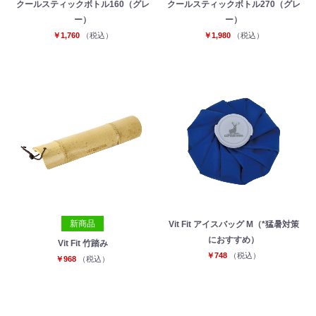
クールスティックボトル160（グレ
クールスティックボトル270（グレ
ー）
ー）
￥1,760
（税込）
￥1,980
（税込）
新商品
Vit Fit アイスバッグ M（*猛暑対策
におすすめ）
Vit Fit 竹踏み
￥748
（税込）
￥968
（税込）