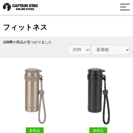
フィットネス
120件
の商品が見つかりました
新商品
新商品