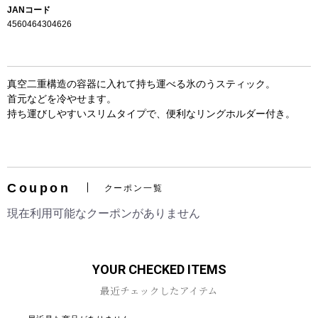
JANコード
4560464304626
真空二重構造の容器に入れて持ち運べる氷のうスティック。
首元などを冷やせます。
持ち運びしやすいスリムタイプで、便利なリングホルダー付き。
お買い物を続ける
カートへ進む
Coupon
クーポン一覧
現在利用可能なクーポンがありません
YOUR CHECKED ITEMS
最近チェックしたアイテム