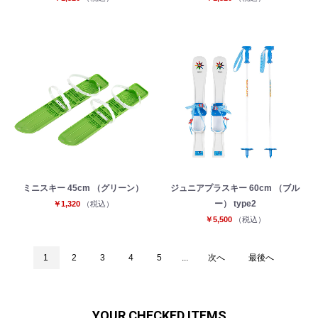
ミニスキー 45cm （グリーン）
ジュニアプラスキー 60cm （ブル
ー） type2
￥1,320
（税込）
￥5,500
（税込）
1
2
3
4
5
...
次へ
最後へ
YOUR CHECKED ITEMS