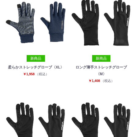
新商品
新商品
柔らかストレッチグローブ〈XL〉
ロング薄手ストレッチグローブ
お買い物を続ける
カートへ進む
〈M〉
￥1,958
（税込）
￥1,408
（税込）