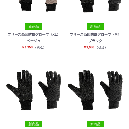
新商品
新商品
フリース凸凹防風グローブ〈XL〉
フリース凸凹防風グローブ〈M〉
ベージュ
ブラック
￥1,958
（税込）
￥1,958
（税込）
新商品
新商品