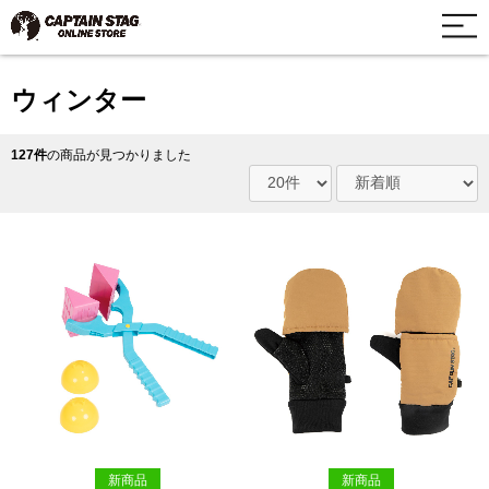
ウィンター
127件
の商品が見つかりました
新商品
新商品