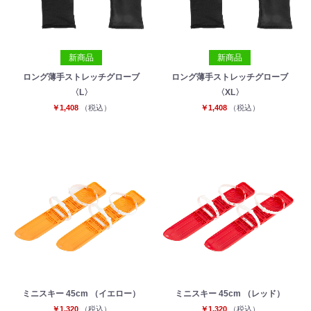
新商品
新商品
ロング薄手ストレッチグローブ
ロング薄手ストレッチグローブ
〈L〉
〈XL〉
￥1,408
（税込）
￥1,408
（税込）
ミニスキー 45cm （イエロー）
ミニスキー 45cm （レッド）
￥1,320
（税込）
￥1,320
（税込）