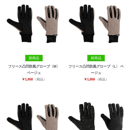
新商品
新商品
フリース凸凹防風グローブ〈M〉
フリース凸凹防風グローブ〈L〉 ベ
ベージュ
ージュ
￥1,958
（税込）
￥1,958
（税込）