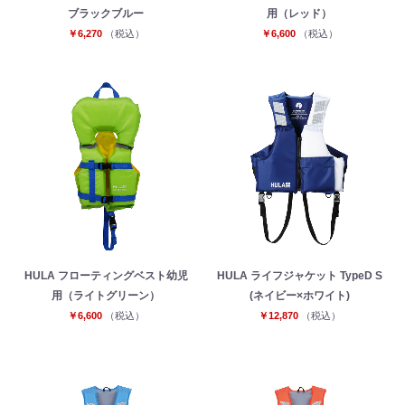
ブラックブルー
用（レッド）
￥6,270
（税込）
￥6,600
（税込）
HULA フローティングベスト幼児
HULA ライフジャケット TypeD S
用（ライトグリーン）
(ネイビー×ホワイト)
￥6,600
（税込）
￥12,870
（税込）