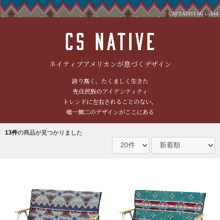
ネイティブアメリカンが息づくデザイン
誇り高く、たくましく生きた
先住民族のアイデンティティ
トレンドに左右されることのない、
唯一無二のデザインがここにある
13件
の商品が見つかりました