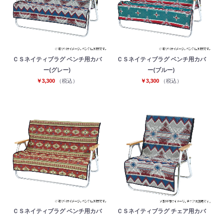
ＣＳネイティブラグ ベンチ用カバ
ＣＳネイティブラグ ベンチ用カバ
ー(グレー)
ー(ブルー)
￥3,300
（税込）
￥3,300
（税込）
ＣＳネイティブラグ ベンチ用カバ
ＣＳネイティブラグ チェア用カバ