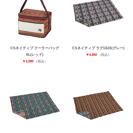
CSネイティブ クーラーバッグ
CSネイティブ ラグ1820(グレー)
6L(レッド)
￥4,950
（税込）
￥3,080
（税込）
お買い物を続ける
カートへ進む