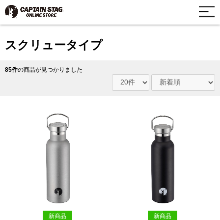
スクリュータイプ
85件
の商品が見つかりました
新商品
新商品