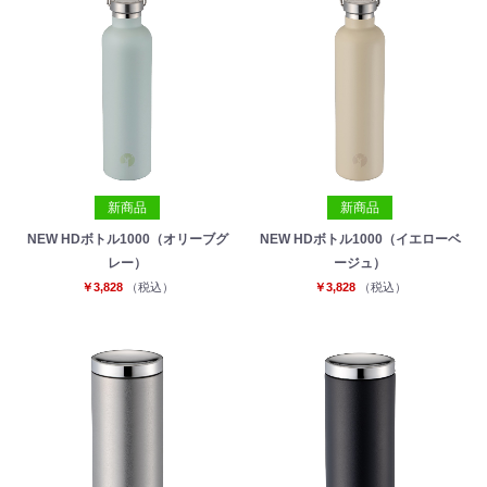
新商品
新商品
NEW HDボトル1000（オリーブグ
NEW HDボトル1000（イエローベ
レー）
ージュ）
￥3,828
（税込）
￥3,828
（税込）
お買い物を続ける
カートへ進む