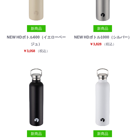
新商品
新商品
NEW HDボトル600（イエローベー
NEW HDボトル1000（シルバー）
ジュ）
￥3,828
（税込）
￥3,058
（税込）
新商品
新商品