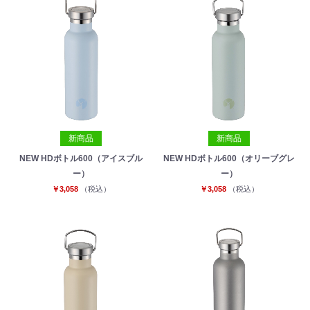
新商品
新商品
NEW HDボトル600（アイスブル
NEW HDボトル600（オリーブグレ
ー）
ー）
￥3,058
（税込）
￥3,058
（税込）