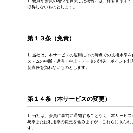
1. 会員が会員の地位を喪失した場合には、保有するポ
取得しないものとします。
第１３条（免責）
1. 当社は、本サービスの運用にその時点での技術水準
ステムの中断・遅滞・中止・データの消失、ポイント利
切責任を負わないものとします。
第１４条（本サービスの変更）
1. 当社は、会員に事前に通知することなく、本サービ
与率または利用率の変更を含みますが、これらに限られ
す。