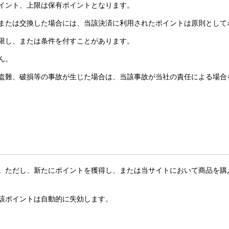
ポイント、上限は保有ポイントとなります。
品または交換した場合には、当該決済に利用されたポイントは原則とし
制限し、または条件を付すことがあります。
ん。
、盗難、破損等の事故が生じた場合は、当該事故が当社の責任による場
す。ただし、新たにポイントを獲得し、または当サイトにおいて商品を
当該ポイントは自動的に失効します。