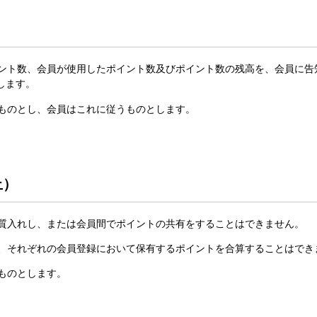
イント数、会員が使用したポイント数及びポイント数の残高を、会員に
します。
うものとし、会員はこれに従うものとします。
止）
は質入れし、または会員間でポイントの共有をすることはできません。
は、それぞれの会員登録において保有するポイントを合算することはでき
いものとします。