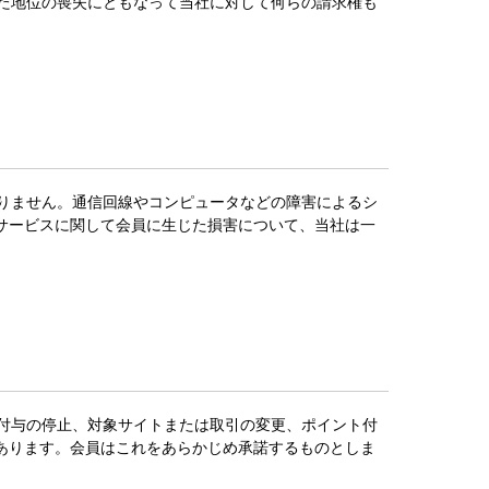
また地位の喪失にともなって当社に対して何らの請求権も
ありません。通信回線やコンピュータなどの障害によるシ
サービスに関して会員に生じた損害について、当社は一
ト付与の停止、対象サイトまたは取引の変更、ポイント付
あります。会員はこれをあらかじめ承諾するものとしま