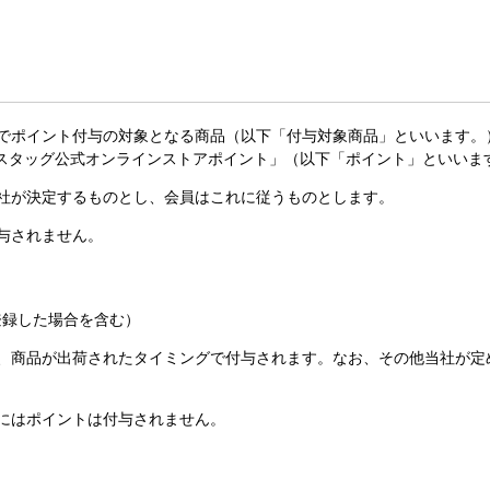
法でポイント付与の対象となる商品（以下「付与対象商品」といいます
スタッグ公式オンラインストアポイント」（以下「ポイント」といいま
当社が決定するものとし、会員はこれに従うものとします。
付与されません。
登録した場合を含む）
し、商品が出荷されたタイミングで付与されます。なお、その他当社が
合にはポイントは付与されません。