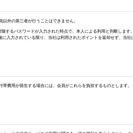
会員以外の第三者が行うことはできません。
スと付随するパスワードが入力された時点で、本人による利用と判断しま
正確に入力されている限り、当社は利用されたポイントを返却せず、当社
や付帯費用が発生する場合には、会員がこれらを負担するものとします。