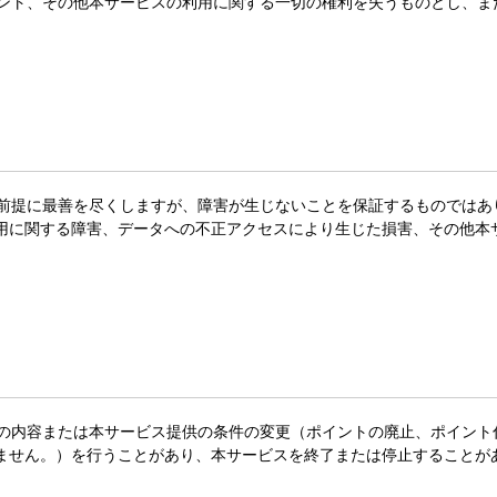
イント、その他本サービスの利用に関する一切の権利を失うものとし、
を前提に最善を尽くしますが、障害が生じないことを保証するものでは
用に関する障害、データへの不正アクセスにより生じた損害、その他本
スの内容または本サービス提供の条件の変更（ポイントの廃止、ポイン
ません。）を行うことがあり、本サービスを終了または停止することが