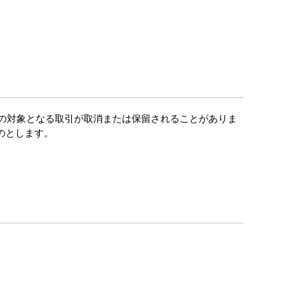
用の対象となる取引が取消または保留されることがありま
のとします。