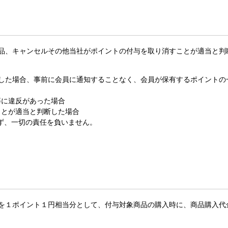
返品、キャンセルその他当社がポイントの付与を取り消すことが適当と
断した場合、事前に会員に通知することなく、会員が保有するポイント
等に違反があった場合
ことが適当と判断した場合
ず、一切の責任を負いません。
トを１ポイント１円相当分として、付与対象商品の購入時に、商品購入