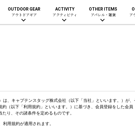
OUTDOOR GEAR
ACTIVITY
OTHER ITEMS
O
アウトドアギア
アクティビティ
アパレル・雑貨
ア
。）は、キャプテンスタッグ株式会社（以下「当社」といいます。）が、
規約（以下「利用規約」といいます。）に基づき、会員登録をした会員
当たり、その諸条件を定めるものです。
は、利用規約が適用されます。