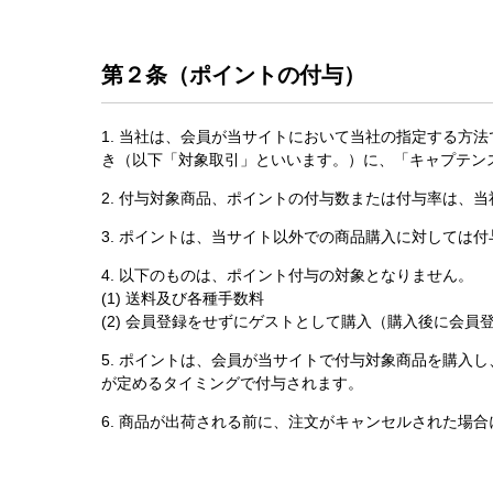
第２条（ポイントの付与）
1. 当社は、会員が当サイトにおいて当社の指定する方
き（以下「対象取引」といいます。）に、「キャプテン
2. 付与対象商品、ポイントの付与数または付与率は、
3. ポイントは、当サイト以外での商品購入に対しては
4. 以下のものは、ポイント付与の対象となりません。
(1) 送料及び各種手数料
(2) 会員登録をせずにゲストとして購入（購入後に会員
5. ポイントは、会員が当サイトで付与対象商品を購入
が定めるタイミングで付与されます。
6. 商品が出荷される前に、注文がキャンセルされた場