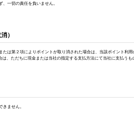
わず、一切の責任を負いません。
取消）
項または第２項によりポイントが取り消された場合は、当該ポイント利
合は、ただちに現金または当社の指定する支払方法にて当社に支払うも
はできません。