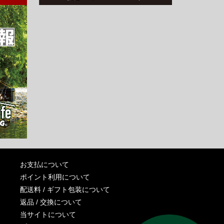
お支払について
ポイント利用について
配送料 / ギフト包装について
返品 / 交換について
当サイトについて