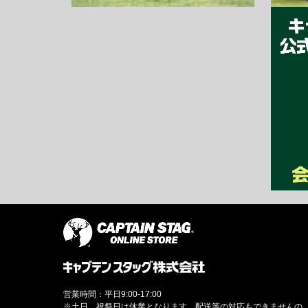
営業時間：平日9:00-17:00
※土日、祝祭日は休業となります。配送等の対応もできませんの