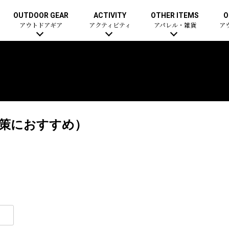
OUTDOOR GEAR
ACTIVITY
OTHER ITEMS
O
アウトドアギア
アクティビティ
アパレル・雑貨
ア
猛暑対策におすすめ）