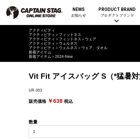
NEWS
PRODUCT BRAND
お知らせ
プロダクトブランド
アクティビティ
アクティビティ
＞
フィットネス
アクティビティ
＞
フィットネス
＞
ウェア
アクティビティ
＞
ウェルネス
アクティビティ
＞
ウェルネス
＞
ウェア、タオル
新着アイテム
新着アイテム
＞
2024-New
Vit Fit アイスバッグ S（*
UR-303
￥638
販売価格
税込
数量