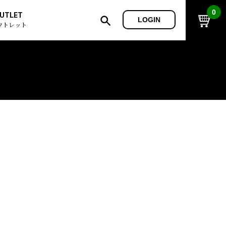
0
UTLET
LOGIN
ウトレット