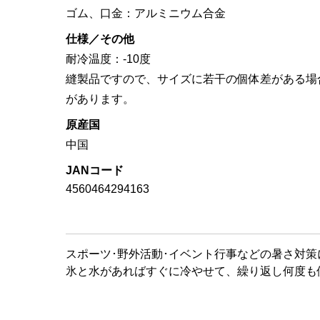
ゴム、口金：アルミニウム合金
仕様／その他
耐冷温度：-10度
縫製品ですので、サイズに若干の個体差がある場
があります。
原産国
中国
JANコード
4560464294163
スポーツ･野外活動･イベント行事などの暑さ対策
氷と水があればすぐに冷やせて、繰り返し何度も