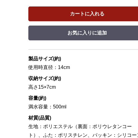
カートに入れる
お気に入りに追加
製品サイズ(約)
使用時直径：14cm
収納サイズ(約)
高さ15×7cm
容量(約)
満水容量：500ml
材質(品質)
生地：ポリエステル（裏面：ポリウレタンコー
ト）、ふた：ポリスチレン、パッキン：シリコー