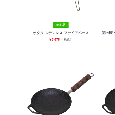
新商品
オクタ ステンレス ファイアベース
関の匠
￥7,678
（税込）