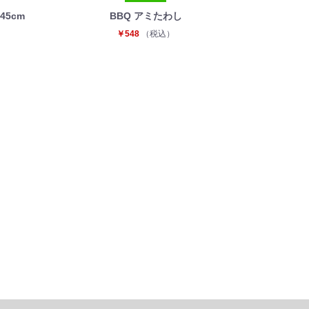
45cm
BBQ アミたわし
￥548
（税込）