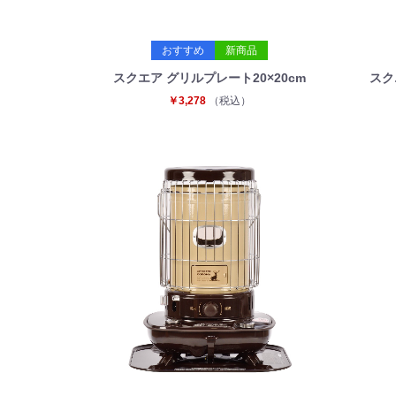
おすすめ
新商品
スクエア グリルプレート20×20cm
スク
￥3,278
（税込）