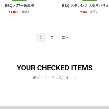
BBQ パワー送風機
BBQ ステンレス 大型炭バサミ
￥1,078
（税込）
￥968
（税込）
1
2
次へ
YOUR CHECKED ITEMS
最近チェックしたアイテム