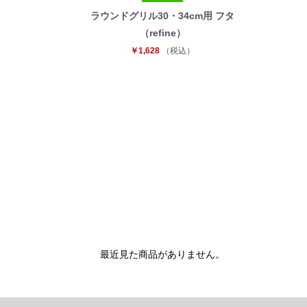
ラウンドグリル30・34cm用 フタ
（refine）
￥1,628
（税込）
最近見た商品がありません。