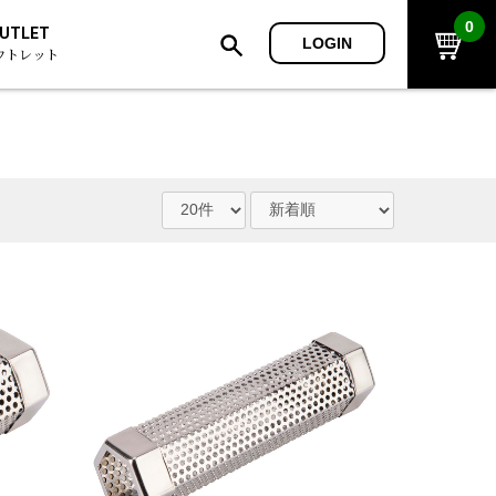
0
UTLET
LOGIN
ウトレット