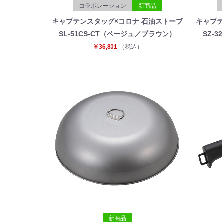
コラボレーション
新商品
キャプテンスタッグ×コロナ 石油ストーブ
キャプテ
SL-51CS-CT（ベージュ／ブラウン）
SZ-
￥36,801
（税込）
新商品