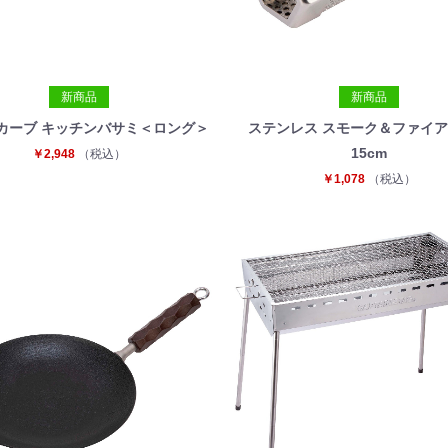
新商品
新商品
 カーブ キッチンバサミ＜ロング＞
ステンレス スモーク＆ファイ
15cm
￥2,948
（税込）
￥1,078
（税込）