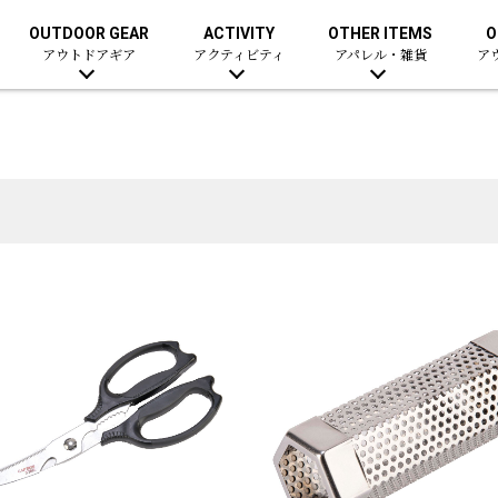
OUTDOOR GEAR
ACTIVITY
OTHER ITEMS
O
アウトドアギア
アクティビティ
アパレル・雑貨
ア