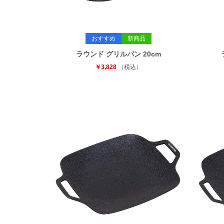
おすすめ
新商品
ラウンド グリルパン 20cm
￥3,828
（税込）