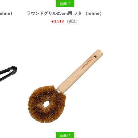
新商品
fine）
ラウンドグリル25cm用 フタ （refine）
￥1,518
（税込）
新商品