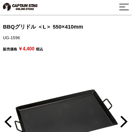
BBQグリドル ＜L＞ 550×410mm
UG-1596
￥4,400
販売価格
税込