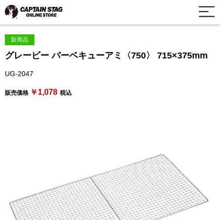
新商品
グレービー バーベキューアミ〈750〉 715×375mm
UG-2047
￥1,078
販売価格
税込