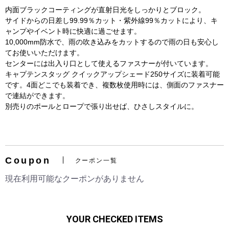
内面ブラックコーティングが直射日光をしっかりとブロック。
サイドからの日差し99.99％カット・紫外線99％カットにより、キ
ャンプやイベント時に快適に過ごせます。
10,000mm防水で、雨の吹き込みをカットするので雨の日も安心し
てお使いいただけます。
センターには出入り口として使えるファスナーが付いています。
キャプテンスタッグ クイックアップシェード250サイズに装着可能
です。4面どこでも装着でき、複数枚使用時には、側面のファスナー
で連結ができます。
別売りのポールとロープで張り出せば、ひさしスタイルに。
お買い物を続ける
カートへ進む
Coupon
クーポン一覧
現在利用可能なクーポンがありません
YOUR CHECKED ITEMS