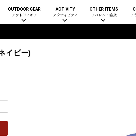
OUTDOOR GEAR
ACTIVITY
OTHER ITEMS
O
アウトドアギア
アクティビティ
アパレル・雑貨
ア
ネイビー)