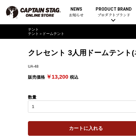
NEWS
PRODUCT BRAND
お知らせ
プロダクトブランド
テント
テント
＞
ドームテント
クレセント 3人用ドームテント(
UA-48
￥13,200
販売価格
税込
数量
カートに入れる