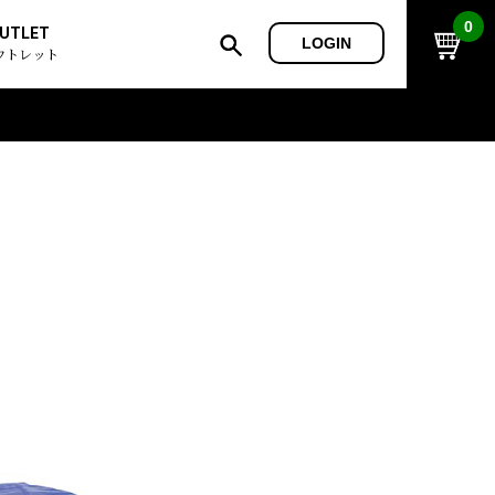
0
UTLET
LOGIN
ウトレット