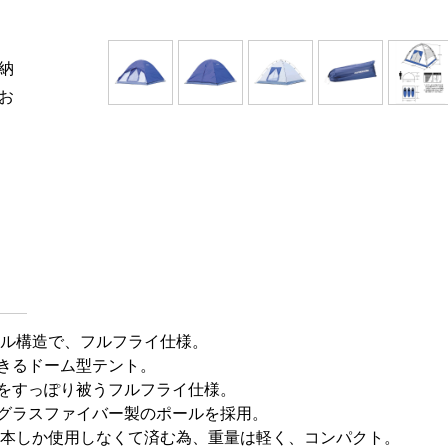
納
お
ール構造で、フルフライ仕様。
きるドーム型テント。
をすっぽり被うフルフライ仕様。
グラスファイバー製のポールを採用。
2本しか使用しなくて済む為、重量は軽く、コンパクト。