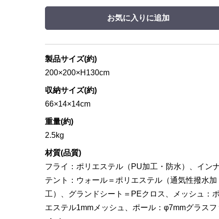
お気に入りに追加
製品サイズ(約)
200×200×H130cm
収納サイズ(約)
66×14×14cm
重量(約)
2.5kg
材質(品質)
フライ：ポリエステル（PU加工・防水）、イン
テント：ウォール＝ポリエステル（通気性撥水加
工）、グランドシート＝PEクロス、メッシュ：
エステル1mmメッシュ、ポール：φ7mmグラスフ