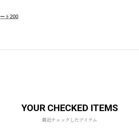
ート200
お買い物を続ける
カートへ進む
YOUR CHECKED ITEMS
最近チェックしたアイテム